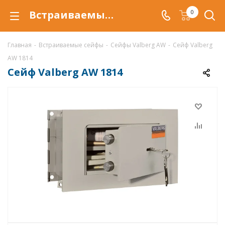
Встраиваемый сейф Valberg AW 1814 в Воронеже купить со скидкой по низкой цене в интернет-магазине ValbergSafe.ru
0
Главная
-
Встраиваемые сейфы
-
Сейфы Valberg AW
-
Сейф Valberg
AW 1814
Сейф Valberg AW 1814