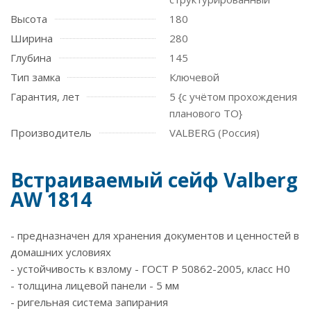
Высота
180
Ширина
280
Глубина
145
Тип замка
Ключевой
Гарантия, лет
5 {с учётом прохождения
планового ТО}
Производитель
VALBERG (Россия)
Встраиваемый сейф Valberg
AW 1814
- предназначен для хранения документов и ценностей в
домашних условиях
- устойчивость к взлому - ГОСТ Р 50862-2005, класс Н0
- толщина лицевой панели - 5 мм
- ригельная система запирания