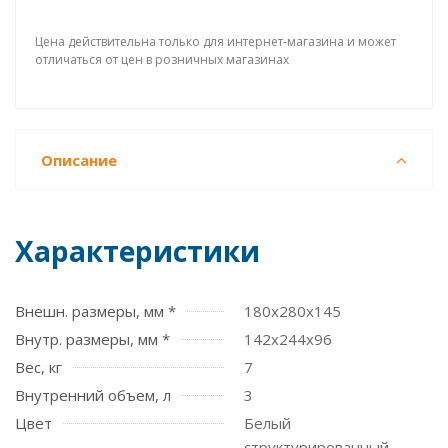
Цена действительна только для интернет-магазина и может
отличаться от цен в розничных магазинах
Описание
Характеристики
Внешн. размеры, мм *
180x280x145
Внутр. размеры, мм *
142х244х96
Вес, кг
7
Внутренний объем, л
3
Цвет
Белый
структурированный