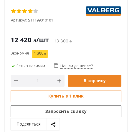
Артикул:
S11199010101
12 420
/шт
13 800
Экономия
1 380
Есть в наличии
Нашли дешевле?
В корзину
Купить в 1 клик
Запросить скидку
Поделиться