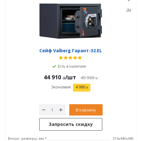
Сейф Valberg Гарант-32.EL
Есть в наличии
44 910
/шт
49 900
Экономия
4 990
В корзину
Запросить скидку
Внешн. размеры, мм *
315x440x440