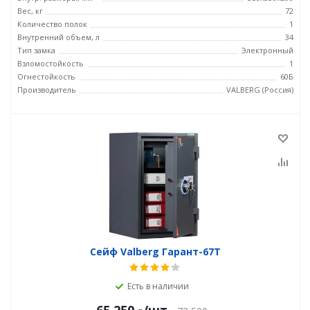
Вес, кг
72
Количество полок
1
Внутренний объем, л
34
Тип замка
Электронный
Взломостойкость
1
Огнестойкость
60Б
Производитель
VALBERG (Россия)
Сейф Valberg Гарант-67T
Есть в наличии