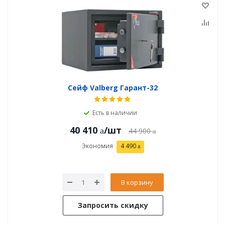
Сейф Valberg Гарант-32
Есть в наличии
40 410
/шт
44 900
Экономия
4 490
В корзину
Запросить скидку