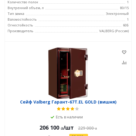
Количество полок
1
Внутренний объем, л
80/15
Тип замка
Электронный
Взломостойкость
1
Огнестойкость
60Б
Производитель
VALBERG (Россия)
Сейф Valberg Гарант-67T.EL GOLD (вишня)
Есть в наличии
206 100
/шт
229 000