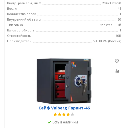
Внутр. размеры, мм *
204x330x290
Вес, кг
45
Количество полок
1
Внутренний объем, л
20
Тип замка
Электронный
Взломостойкость
1
Огнестойкость
60Б
Производитель
VALBERG (Россия)
Сейф Valberg Гарант-46
Есть в наличии