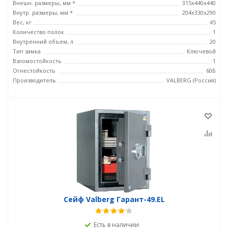
Внешн. размеры, мм *
315x440x440
Внутр. размеры, мм *
204x330x290
Вес, кг
45
Количество полок
1
Внутренний объем, л
20
Тип замка
Ключевой
Взломостойкость
1
Огнестойкость
60Б
Производитель
VALBERG (Россия)
Сейф Valberg Гарант-49.EL
Есть в наличии