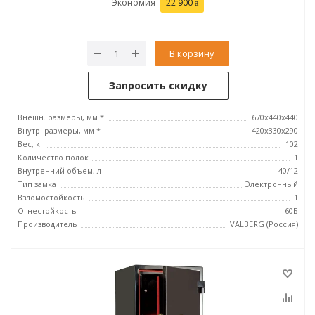
Экономия
22 900
В корзину
Запросить скидку
Внешн. размеры, мм *
670x440x440
Внутр. размеры, мм *
420х330х290
Вес, кг
102
Количество полок
1
Внутренний объем, л
40/12
Тип замка
Электронный
Взломостойкость
1
Огнестойкость
60Б
Производитель
VALBERG (Россия)