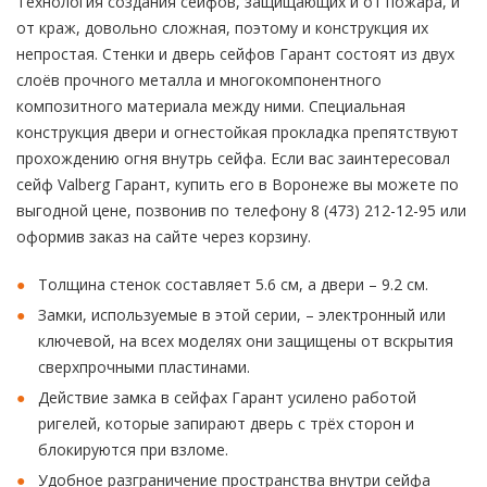
Технология создания сейфов, защищающих и от пожара, и
от краж, довольно сложная, поэтому и конструкция их
непростая. Стенки и дверь сейфов Гарант состоят из двух
слоёв прочного металла и многокомпонентного
композитного материала между ними. Специальная
конструкция двери и огнестойкая прокладка препятствуют
прохождению огня внутрь сейфа. Если вас заинтересовал
сейф Valberg Гарант, купить его в Воронеже вы можете по
выгодной цене, позвонив по телефону 8 (473) 212-12-95 или
оформив заказ на сайте через корзину.
Толщина стенок составляет 5.6 см, а двери – 9.2 см.
Замки, используемые в этой серии, – электронный или
ключевой, на всех моделях они защищены от вскрытия
сверхпрочными пластинами.
Действие замка в сейфах Гарант усилено работой
ригелей, которые запирают дверь с трёх сторон и
блокируются при взломе.
Удобное разграничение пространства внутри сейфа