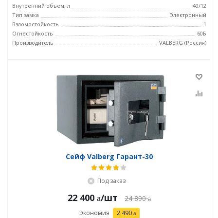
Внутренний объем, л
40/12
Тип замка
Электронный
Взломостойкость
1
Огнестойкость
60Б
Производитель
VALBERG (Россия)
Сейф Valberg Гарант-30
Под заказ
22 400
/шт
24 890
Экономия
2 490