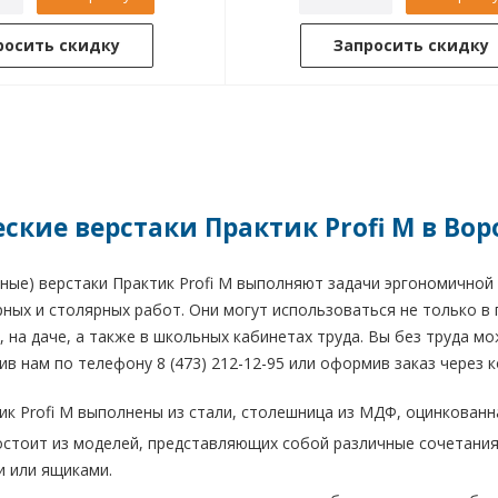
росить скидку
Запросить скидку
ские верстаки Практик Profi M в Во
ные) верстаки Практик Profi M выполняют задачи эргономичной
ных и столярных работ. Они могут использоваться не только в 
е, на даче, а также в школьных кабинетах труда. Вы без труда м
ив нам по телефону 8 (473) 212-12-95 или оформив заказ через к
ик Profi M выполнены из стали, столешница из МДФ, оцинкованна
состоит из моделей, представляющих собой различные сочетания
и или ящиками.