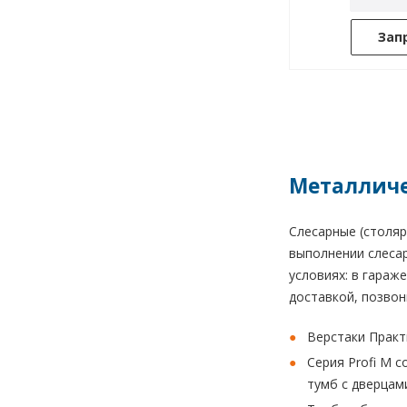
Зап
Металличе
Слесарные (столяр
выполнении слесар
условиях: в гараж
доставкой, позвон
Верстаки Практ
Серия Profi M 
тумб с дверцам