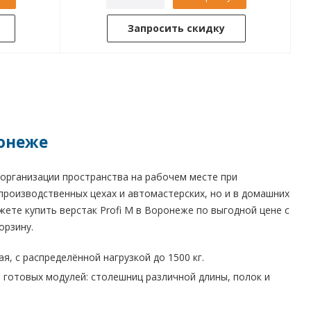
Запросить скидку
ронеже
 организации пространства на рабочем месте при
производственных цехах и автомастерских, но и в домашних
ожете купить верстак Profi M в Воронеже по выгодной цене с
орзину.
я, с распределённой нагрузкой до 1500 кг.
 готовых модулей: столешниц различной длины, полок и