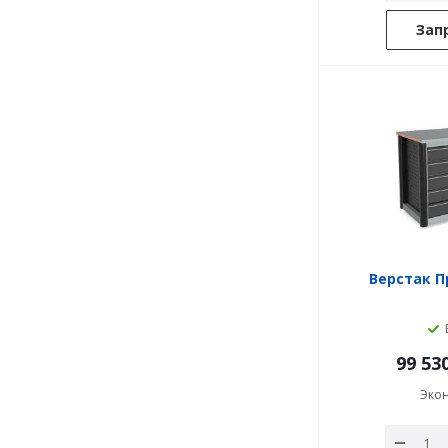
Зап
Верстак П
99 53
Эко