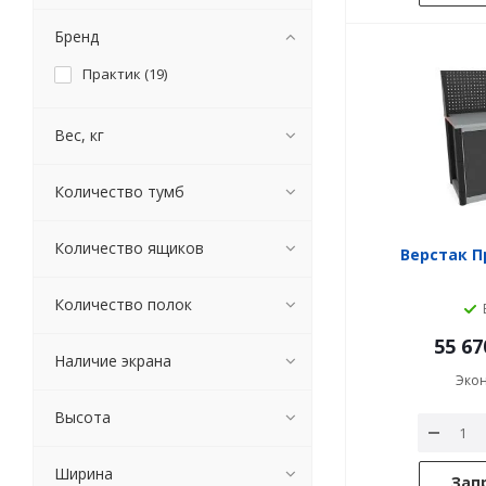
Бренд
Практик (
19
)
Вес, кг
Количество тумб
Количество ящиков
Верстак П
Количество полок
55 67
Наличие экрана
Эко
Высота
Ширина
Зап