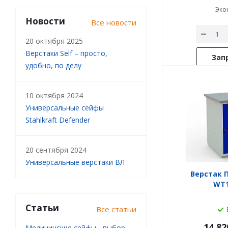
Эко
Новости
Все новости
20 октября 2025
Верстаки Self – просто,
Зап
удобно, по делу
10 октября 2024
Универсальные сейфы
Stahlkraft Defender
20 сентября 2024
Универсальные верстаки ВЛ
Верстак П
WT1
Статьи
Все статьи
14 82
Медицинские сейфы - выбор,