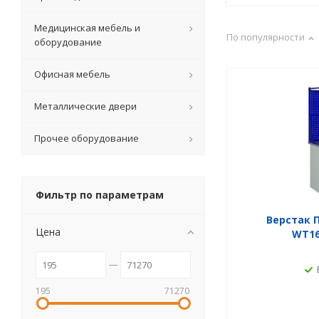
Медицинская мебель и
По популярности
оборудование
Офисная мебель
Металлические двери
Прочее оборудование
Фильтр по параметрам
Верстак П
Цена
WT16
195
71270