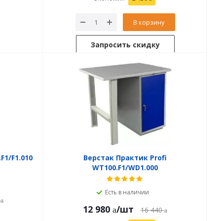
В корзину
Запросить скидку
F1/F1.010
Верстак Практик Profi
WT100.F1/WD1.000
Есть в наличии
12 980
/шт
16 440