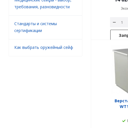
требования, разновидности
Эко
Стандарты и системы
сертификации
Зап
Как выбрать оружейный сейф
Верст
WT1