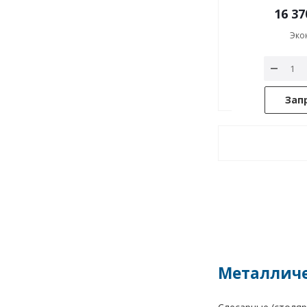
16 37
Эко
Зап
Металличе