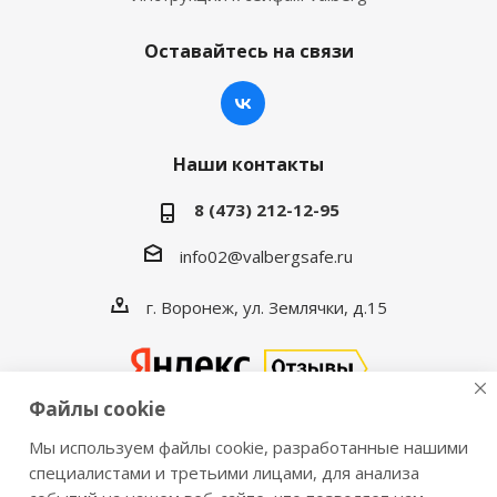
Оставайтесь на связи
Наши контакты
8 (473) 212-12-95
info02@valbergsafe.ru
г. Воронеж, ул. Землячки, д.15
Файлы cookie
Мы используем файлы cookie, разработанные нашими
2016-2026 © VALBERGSAFE.RU — Интернет-магазин
специалистами и третьими лицами, для анализа