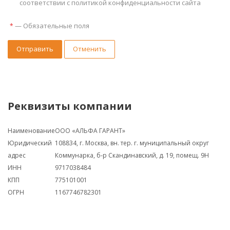
соответствии с политикой конфиденциальности сайта
—
Обязательные поля
*
Отправить
Отменить
Реквизиты компании
Наименование
ООО «АЛЬФА ГАРАНТ»
Юридический
108834, г. Москва, вн. тер. г. муниципальный округ
адрес
Коммунарка, б-р Скандинавский, д. 19, помещ. 9Н
ИНН
9717038484
КПП
775101001
ОГРН
1167746782301