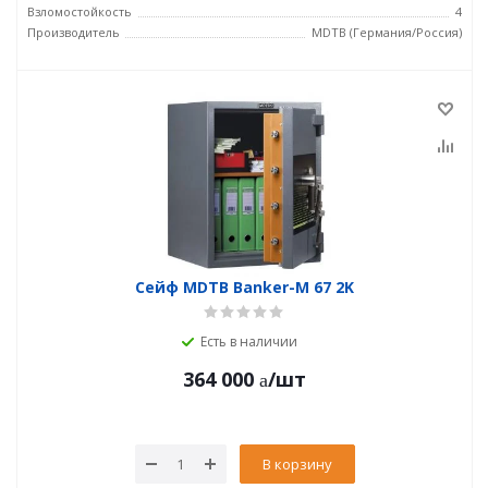
Взломостойкость
4
Производитель
MDTB (Германия/Россия)
Сейф MDTB Banker-M 67 2K
Есть в наличии
364 000
/шт
В корзину