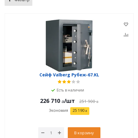
Сейф Valberg Рубеж-67.KL
Есть в наличии
226 710
/шт
251 900
Экономия
25 190
В корзину