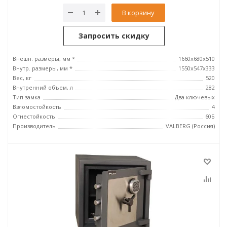
В корзину
Запросить скидку
Внешн. размеры, мм *
1660x680x510
Внутр. размеры, мм *
1550x547x333
Вес, кг
520
Внутренний объем, л
282
Тип замка
Два ключевых
Взломостойкость
4
Огнестойкость
60Б
Производитель
VALBERG (Россия)