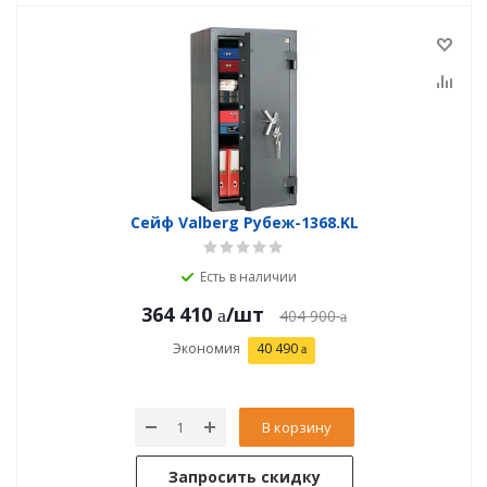
Сейф Valberg Рубеж-1368.KL
Есть в наличии
364 410
/шт
404 900
Экономия
40 490
В корзину
Запросить скидку