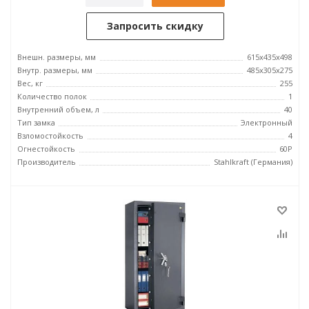
Запросить скидку
Внешн. размеры, мм
615х435х498
Внутр. размеры, мм
485х305х275
Вес, кг
255
Количество полок
1
Внутренний объем, л
40
Тип замка
Электронный
Взломостойкость
4
Огнестойкость
60P
Производитель
Stahlkraft (Германия)