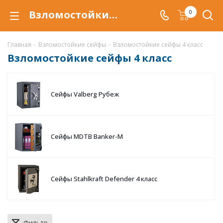
Взломостойкие сейфы 4 класса купить по низкой цене в Воронеже, сейфы 4 класса с защитой от взлома
0
Главная
-
Взломостойкие сейфы
-
Взломостойкие сейфы 4 класс
Взломостойкие сейфы 4 класс
Сейфы Valberg Рубеж
Сейфы MDTB Banker-M
Сейфы Stahlkraft Defender 4 класс
Фильтр