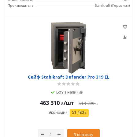
Производитель
Stahlkraft (Германия)
Сейф Stahlkraft Defender Pro 319 EL
Есть в наличии
463 310
/шт
514 790
Экономия
51 480
В корзину