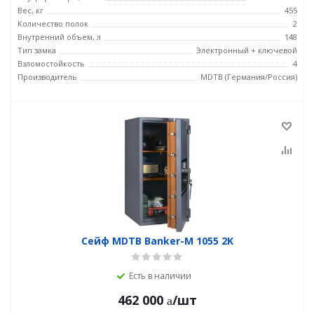
Вес, кг
455
Количество полок
2
Внутренний объем, л
148
Тип замка
Электронный + ключевой
Взломостойкость
4
Производитель
MDTB (Германия/Россия)
Сейф MDTB Banker-M 1055 2K
Есть в наличии
462 000
/шт