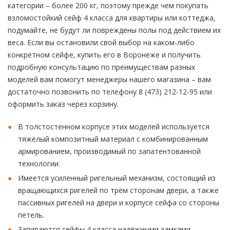
категории – более 200 кг, поэтому прежде чем покупать
взломостойкий сейф 4 класса для квартиры или коттеджа,
подумайте, не будут ли повреждены полы под действием их
веса. Если вы остановили свой выбор на каком-либо
конкретном сейфе, купить его в Воронеже и получить
подробную консультацию по преимуществам разных
моделей вам помогут менеджеры нашего магазина – вам
достаточно позвонить по телефону 8 (473) 212-12-95 или
оформить заказ через корзину.
В толстостенном корпусе этих моделей используется
тяжёлый композитный материал с комбинированным
армированием, производимый по запатентованной
технологии.
Имеется усиленный ригельный механизм, состоящий из
вращающихся ригелей по трём сторонам двери, а также
пассивных ригелей на двери и корпусе сейфа со стороны
петель.
Запираются сейфы 4 класса надёжными замками,