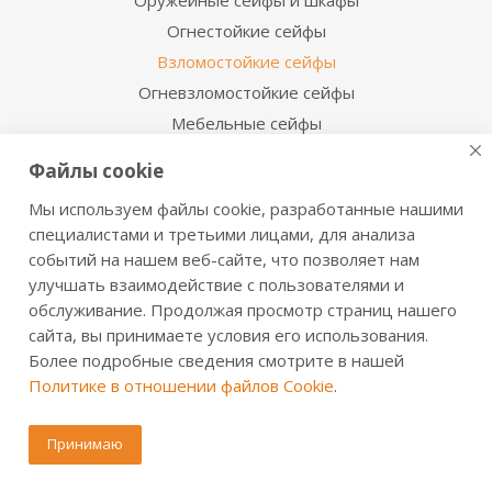
Оружейные сейфы и шкафы
Огнестойкие сейфы
Взломостойкие сейфы
Огневзломостойкие сейфы
Мебельные сейфы
Депозитные сейфы
Файлы cookie
Встраиваемые сейфы
Мы используем файлы cookie, разработанные нашими
Сейфы с отделкой деревом
специалистами и третьими лицами, для анализа
Металлические шкафы
событий на нашем веб-сайте, что позволяет нам
Производственная мебель
улучшать взаимодействие с пользователями и
Металлические двери
обслуживание. Продолжая просмотр страниц нашего
сайта, вы принимаете условия его использования.
Информация для покупателя
Более подробные сведения смотрите в нашей
Политике в отношении файлов Cookie
.
Сервисная служба
Сертификаты и инструкции
Принимаю
Доставка и оплата
Обмен и возврат