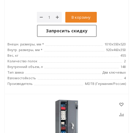
В корзину
Запросить скидку
Внешн. размеры, мм *
1010x550x520
Внутр. размеры, мм *
920x460x350
Вес, кг
455
Количество полок
2
Внутренний объем, л
148
Тип замка
Два ключевых
Взломостойкость
4
Производитель
MDTB (Германия/Россия)