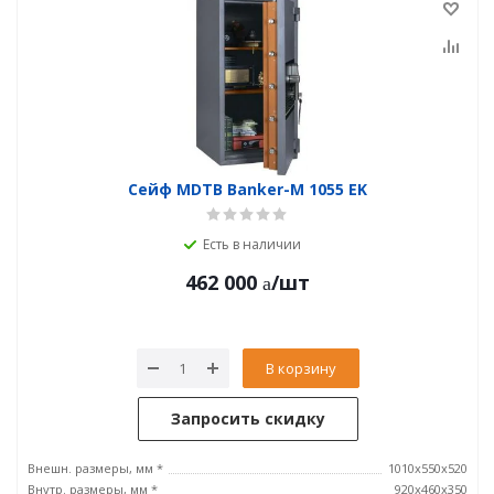
Сейф MDTB Banker-M 1055 EK
Есть в наличии
462 000
/шт
В корзину
Запросить скидку
Внешн. размеры, мм *
1010x550x520
Внутр. размеры, мм *
920x460x350