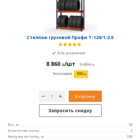
Стеллаж грузовой Профи Т-120/1-2.0
Есть в наличии
8 860
/шт
9 850
Экономия
990
В корзину
Запросить скидку
Вес, кг
28
Количество полок
3
Нагрузка на полку, кг
350