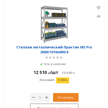
Стеллаж металлический Практик MS Pro
2000/1010x600/4
Есть в наличии
12 510
/шт
15 840
Экономия
3 330
В корзину