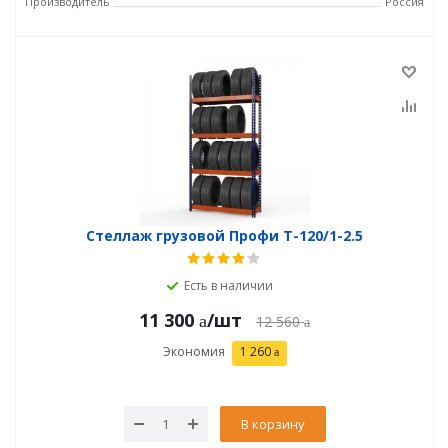
Производитель
Россия
Стеллаж грузовой Профи Т-120/1-2.5
Есть в наличии
11 300
/шт
12 560
Экономия
1 260
В корзину