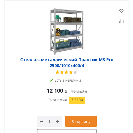
Стеллаж металлический Практик MS Pro
2500/1010x400/4
Есть в наличии
12 100
15 320
Экономия
3 220
В корзину