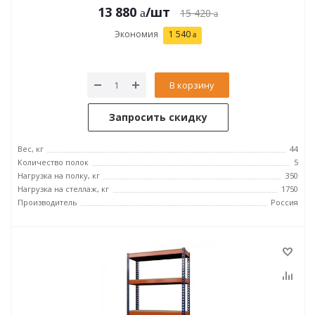
13 880
/шт
15 420
Экономия
1 540
В корзину
Запросить скидку
Вес, кг
44
Количество полок
5
Нагрузка на полку, кг
350
Нагрузка на стеллаж, кг
1750
Производитель
Россия