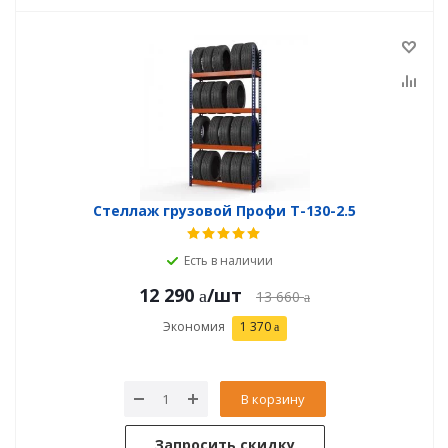
Стеллаж грузовой Профи Т-130-2.5
Есть в наличии
12 290
/шт
13 660
Экономия
1 370
В корзину
Запросить скидку