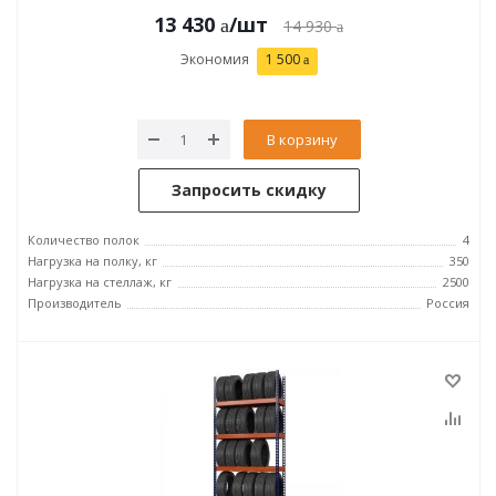
13 430
/шт
14 930
Экономия
1 500
В корзину
Запросить скидку
Количество полок
4
Нагрузка на полку, кг
350
Нагрузка на стеллаж, кг
2500
Производитель
Россия