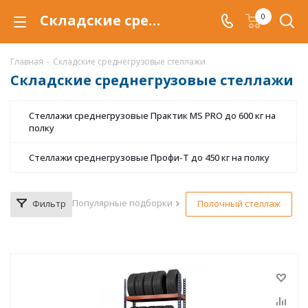
Складские среднегрузовые стеллажи купить по низкой цене в Воронеже, металлические стеллажи для складов
0
Главная
-
Складские среднегрузовые стеллажи
Складские среднегрузовые стеллажи
Стеллажи среднегрузовые Практик MS PRO до 600 кг на
полку
Стеллажи среднегрузовые Профи-Т до 450 кг на полку
Популярные подборки
Фильтр
Полочный стеллаж