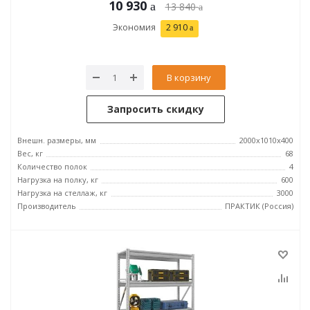
10 930
13 840
Экономия
2 910
В корзину
Запросить скидку
Внешн. размеры, мм
2000x1010x400
Вес, кг
68
Количество полок
4
Нагрузка на полку, кг
600
Нагрузка на стеллаж, кг
3000
Производитель
ПРАКТИК (Россия)