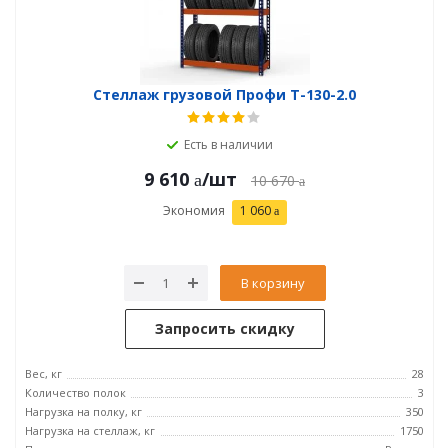
Стеллаж грузовой Профи Т-130-2.0
Есть в наличии
9 610
/шт
10 670
Экономия
1 060
В корзину
Запросить скидку
Вес, кг
28
Количество полок
3
Нагрузка на полку, кг
350
Нагрузка на стеллаж, кг
1750