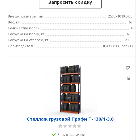
Запросить скидку
Внешн. размеры, мм
2500x1010x400
Вес, кг
68
Количество полок
4
Нагрузка на полку, кг
600
Нагрузка на стеллаж, кг
2000
Производитель
ПРАКТИК (Россия)
Стеллаж грузовой Профи Т-130/1-3.0
Есть в наличии