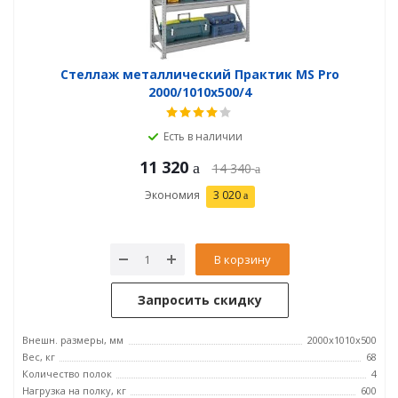
Стеллаж металлический Практик MS Pro
2000/1010x500/4
Есть в наличии
11 320
14 340
Экономия
3 020
В корзину
Запросить скидку
Внешн. размеры, мм
2000x1010x500
Вес, кг
68
Количество полок
4
Нагрузка на полку, кг
600