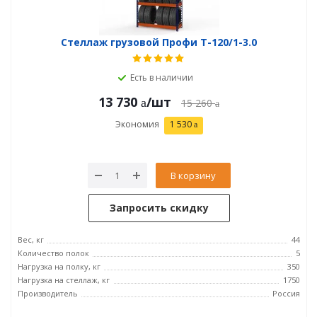
Стеллаж грузовой Профи Т-120/1-3.0
Есть в наличии
13 730
/шт
15 260
Экономия
1 530
В корзину
Запросить скидку
Вес, кг
44
Количество полок
5
Нагрузка на полку, кг
350
Нагрузка на стеллаж, кг
1750
Производитель
Россия