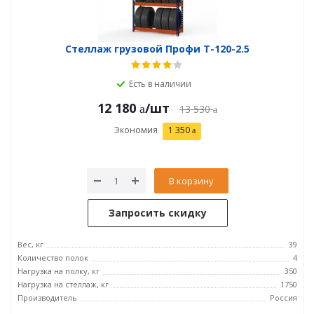
Стеллаж грузовой Профи Т-120-2.5
Есть в наличии
12 180
/шт
13 530
Экономия
1 350
В корзину
Запросить скидку
Вес, кг
39
Количество полок
4
Нагрузка на полку, кг
350
Нагрузка на стеллаж, кг
1750
Производитель
Россия