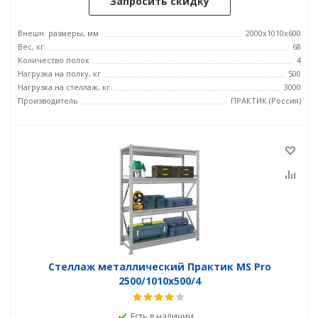
Запросить скидку
Внешн. размеры, мм
2000x1010x600
Вес, кг
68
Количество полок
4
Нагрузка на полку, кг
500
Нагрузка на стеллаж, кг
3000
Производитель
ПРАКТИК (Россия)
Стеллаж металлический Практик MS Pro
2500/1010x500/4
Есть в наличии