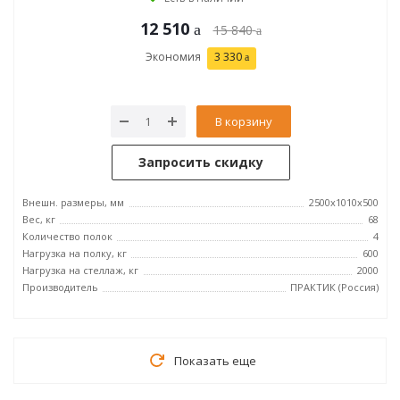
12 510
15 840
Экономия
3 330
В корзину
Запросить скидку
Внешн. размеры, мм
2500x1010x500
Вес, кг
68
Количество полок
4
Нагрузка на полку, кг
600
Нагрузка на стеллаж, кг
2000
Производитель
ПРАКТИК (Россия)
Показать еще