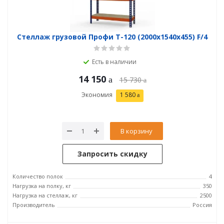
Стеллаж грузовой Профи Т-120 (2000x1540x455) F/4
Есть в наличии
14 150
15 730
Экономия
1 580
В корзину
Запросить скидку
Количество полок
4
Нагрузка на полку, кг
350
Нагрузка на стеллаж, кг
2500
Производитель
Россия