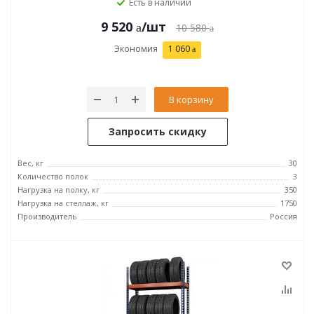
Есть в наличии
9 520
/шт
10 580
Экономия
1 060
В корзину
Запросить скидку
Вес, кг
30
Количество полок
3
Нагрузка на полку, кг
350
Нагрузка на стеллаж, кг
1750
Производитель
Россия