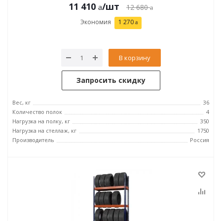
11 410
/шт
12 680
Экономия
1 270
В корзину
Запросить скидку
Вес, кг
36
Количество полок
4
Нагрузка на полку, кг
350
Нагрузка на стеллаж, кг
1750
Производитель
Россия