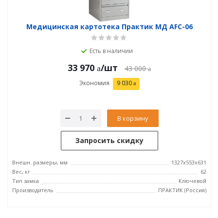
Медицинская картотека Практик МД AFC-06
Есть в наличии
33 970
/шт
43 000
Экономия
9 030
В корзину
Запросить скидку
Внешн. размеры, мм
1327x553x631
Вес, кг
62
Тип замка
Ключевой
Производитель
ПРАКТИК (Россия)