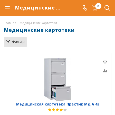
Медицинские картотеки Практик для документов купить по низкой цене в Воронеже
0
Главная
-
Медицинские картотеки
Медицинские картотеки
Фильтр
Медицинская картотека Практик МД A 43