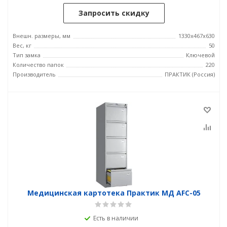
Запросить скидку
Внешн. размеры, мм
1330x467x630
Вес, кг
50
Тип замка
Ключевой
Количество папок
220
Производитель
ПРАКТИК (Россия)
Медицинская картотека Практик МД AFC-05
Есть в наличии