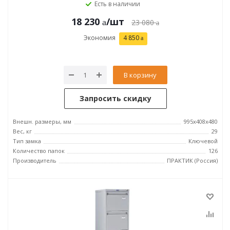
Есть в наличии
18 230
/шт
23 080
Экономия
4 850
В корзину
Запросить скидку
Внешн. размеры, мм
995x408x480
Вес, кг
29
Тип замка
Ключевой
Количество папок
126
Производитель
ПРАКТИК (Россия)