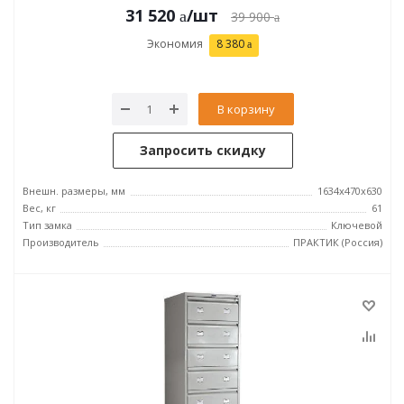
31 520
/шт
39 900
Экономия
8 380
В корзину
Запросить скидку
Внешн. размеры, мм
1634x470x630
Вес, кг
61
Тип замка
Ключевой
Производитель
ПРАКТИК (Россия)