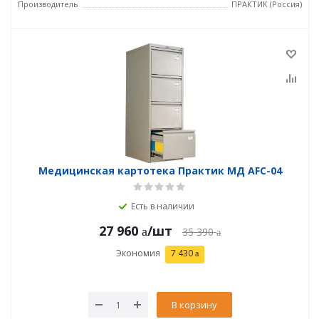
Производитель
ПРАКТИК (Россия)
Медицинская картотека Практик МД AFC-04
Есть в наличии
27 960
/шт
35 390
Экономия
7 430
В корзину