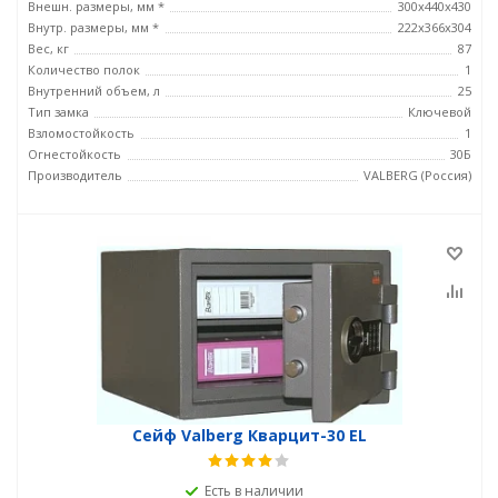
Внешн. размеры, мм *
300x440x430
Внутр. размеры, мм *
222x366x304
Вес, кг
87
Количество полок
1
Внутренний объем, л
25
Тип замка
Ключевой
Взломостойкость
1
Огнестойкость
30Б
Производитель
VALBERG (Россия)
Сейф Valberg Кварцит-30 EL
Есть в наличии