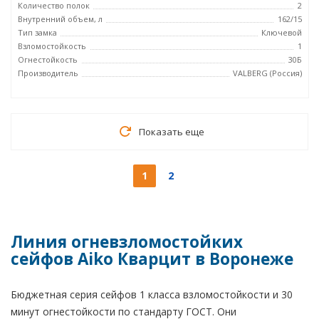
Количество полок
2
Внутренний объем, л
162/15
Тип замка
Ключевой
Взломостойкость
1
Огнестойкость
30Б
Производитель
VALBERG (Россия)
Показать еще
1
2
Линия огневзломостойких
сейфов Aiko Кварцит в Воронеже
Бюджетная серия сейфов 1 класса взломостойкости и 30
минут огнестойкости по стандарту ГОСТ. Они