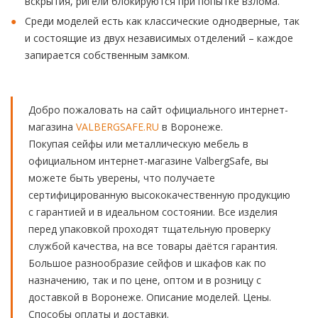
вскрытия, ригели блокируются при попытке взлома.
Среди моделей есть как классические однодверные, так
и состоящие из двух независимых отделений – каждое
запирается собственным замком.
Добро пожаловать на сайт официального интернет-
магазина
VALBERGSAFE.RU
в Воронеже.
Покупая сейфы или металлическую мебель в
официальном интернет-магазине ValbergSafe, вы
можете быть уверены, что получаете
сертифицированную высококачественную продукцию
с гарантией и в идеальном состоянии. Все изделия
перед упаковкой проходят тщательную проверку
службой качества, на все товары даётся гарантия.
Большое разнообразие сейфов и шкафов как по
назначению, так и по цене, оптом и в розницу с
доставкой в Воронеже. Описание моделей. Цены.
Способы оплаты и доставки.