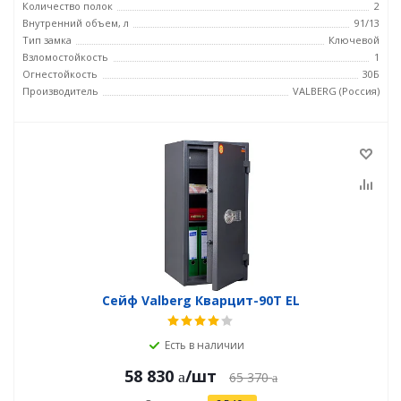
Количество полок
2
Внутренний объем, л
91/13
Тип замка
Ключевой
Взломостойкость
1
Огнестойкость
30Б
Производитель
VALBERG (Россия)
Сейф Valberg Кварцит-90Т EL
Есть в наличии
58 830
/шт
65 370