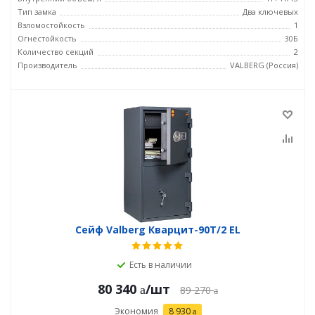
Тип замка
Два ключевых
Взломостойкость
1
Огнестойкость
30Б
Количество секций
2
Производитель
VALBERG (Россия)
Сейф Valberg Кварцит-90Т/2 EL
Есть в наличии
80 340
/шт
89 270
Экономия
8 930