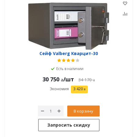
Сейф Valberg Кварцит-30
Есть в наличии
30 750
/шт
34 170
Экономия
3 420
В корзину
Запросить скидку