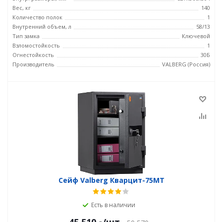
Вес, кг
140
Количество полок
1
Внутренний объем, л
58/13
Тип замка
Ключевой
Взломостойкость
1
Огнестойкость
30Б
Производитель
VALBERG (Россия)
Сейф Valberg Кварцит-75MТ
Есть в наличии