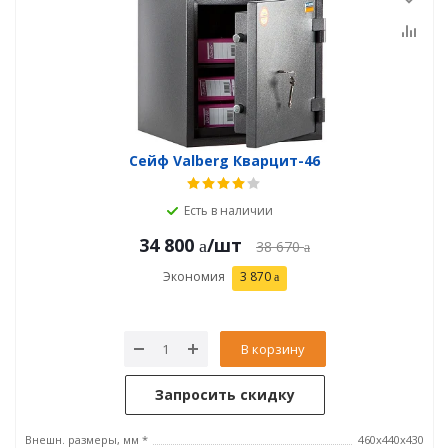
Сейф Valberg Кварцит-46
Есть в наличии
34 800
/шт
38 670
Экономия
3 870
В корзину
Запросить скидку
Внешн. размеры, мм *
460х440х430