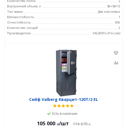
Количество полок
2
Внутренний объем, л
58+58/13
Тип замка
Два ключевых
Взломостойкость
1
Огнестойкость
30Б
Количество секций
2
Производитель
VALBERG (Россия)
Сейф Valberg Кварцит-120Т/2 EL
Есть в наличии
105 000
/шт
116 670