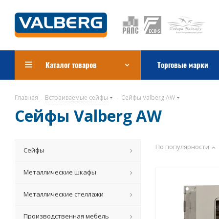
Каталог товаров
Торговые марки
Главная
-
Встраиваемые сейфы
-
Сейфы Valberg AW
Сейфы Valberg AW
По популярности
Сейфы
Металлические шкафы
Металлические стеллажи
Производственная мебель