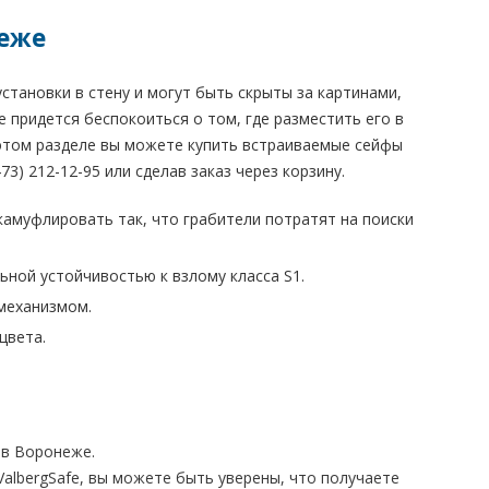
неже
становки в стену и могут быть скрыты за картинами,
 придется беспокоиться о том, где разместить его в
В этом разделе вы можете купить встраиваемые сейфы
3) 212-12-95 или сделав заказ через корзину.
камуфлировать так, что грабители потратят на поиски
ной устойчивостью к взлому класса S1.
механизмом.
цвета.
в Воронеже.
albergSafe, вы можете быть уверены, что получаете