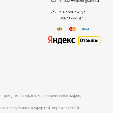
info02@valbergsafe.ru
г. Воронеж, ул.
Землячки, д.15
 для дома и офиса, металлических шкафов,
является публичной офертой, определяемой