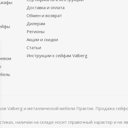
шкафы
Доставка и оплата
Обмен и возврат
ы
Дилерам
сейфы
Регионы
Акции и скидки
Статьи
Инструкции к сейфам Valberg
ревом
ы
ебель
в Valberg и металлической мебели Практик. Продажа сейфов
тиках, наличии на складе носит справочный характер и не 