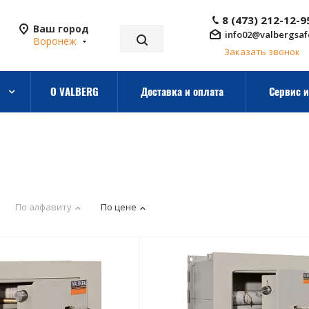
8 (473) 212-12-9
Ваш город
info02@valbergsaf
Воронеж
Заказать звонок
О VALBERG
Доставка и оплата
Сервис и
По алфавиту
По цене