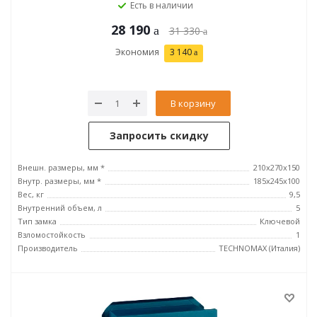
Есть в наличии
28 190
31 330
Экономия
3 140
В корзину
Запросить скидку
Внешн. размеры, мм *
210x270x150
Внутр. размеры, мм *
185х245х100
Вес, кг
9,5
Внутренний объем, л
5
Тип замка
Ключевой
Взломостойкость
1
Производитель
TECHNOMAX (Италия)