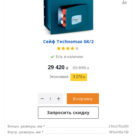
Сейф Technomax GK/2
Есть в наличии
29 420
32 690
Экономия
3 270
В корзину
Запросить скидку
Внешн. размеры, мм *
210x270x200
Внутр. размеры, мм *
185х245х150