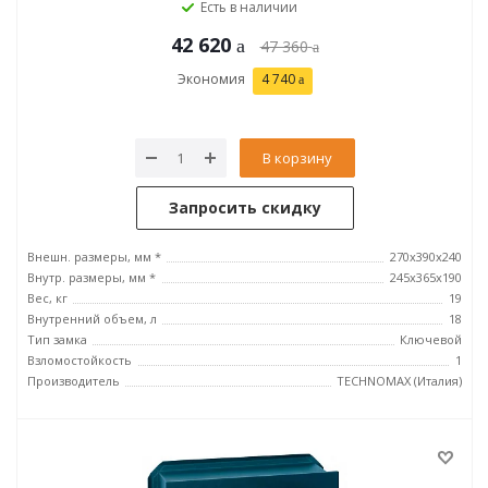
Есть в наличии
42 620
47 360
Экономия
4 740
В корзину
Запросить скидку
Внешн. размеры, мм *
270x390x240
Внутр. размеры, мм *
245х365х190
Вес, кг
19
Внутренний объем, л
18
Тип замка
Ключевой
Взломостойкость
1
Производитель
TECHNOMAX (Италия)