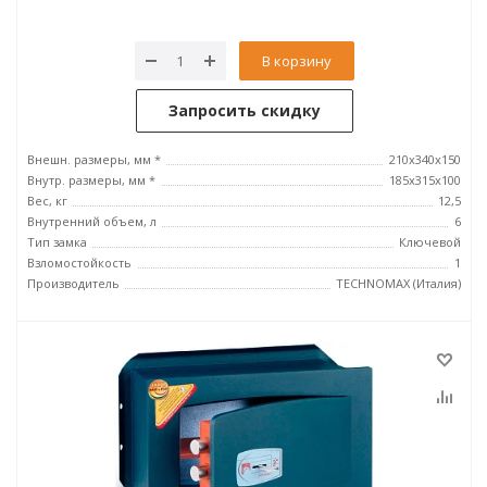
В корзину
Запросить скидку
Внешн. размеры, мм *
210x340x150
Внутр. размеры, мм *
185х315х100
Вес, кг
12,5
Внутренний объем, л
6
Тип замка
Ключевой
Взломостойкость
1
Производитель
TECHNOMAX (Италия)