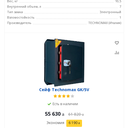
Вес, кг
10,5
Внутренний объем, л
7
Тип замка
Электронный
Взломостойкость
1
Производитель
TECHNOMAX (Италия)
Сейф Technomax GK/5V
Есть в наличии
55 630
61 820
Экономия
6 190