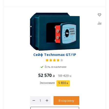
Сейф Technomax GT/1P
Есть в наличии
52 570
58 420
Экономия
5 850
В корзину