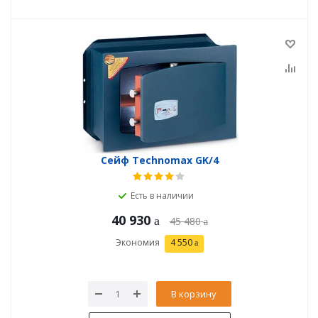
Сейф Technomax GK/4
Есть в наличии
40 930
45 480
Экономия
4 550
В корзину