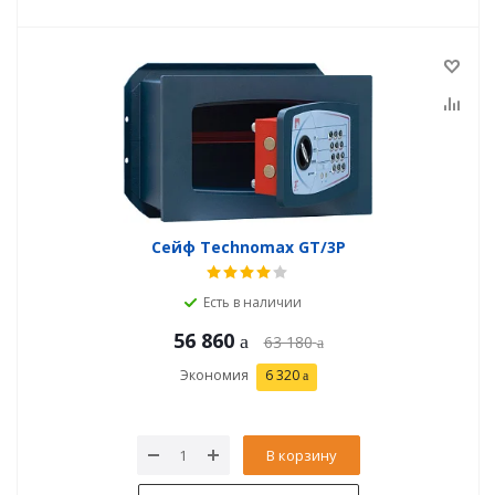
Сейф Technomax GT/3P
Есть в наличии
56 860
63 180
Экономия
6 320
В корзину