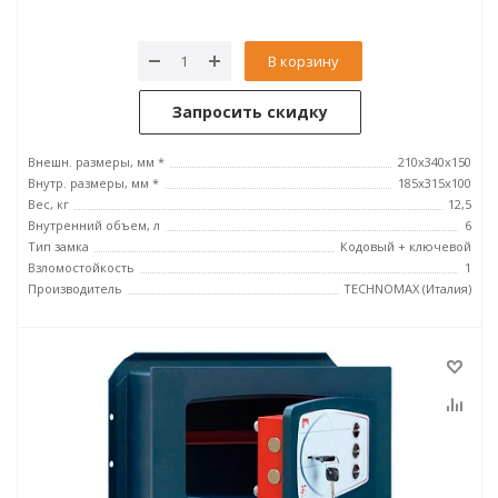
В корзину
Запросить скидку
Внешн. размеры, мм *
210x340x150
Внутр. размеры, мм *
185х315х100
Вес, кг
12,5
Внутренний объем, л
6
Тип замка
Кодовый + ключевой
Взломостойкость
1
Производитель
TECHNOMAX (Италия)