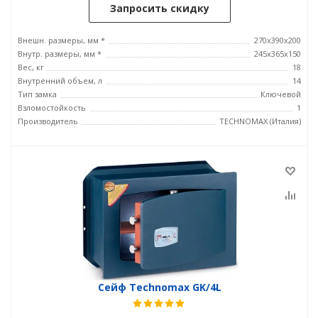
Запросить скидку
Внешн. размеры, мм *
270x390x200
Внутр. размеры, мм *
245х365х150
Вес, кг
18
Внутренний объем, л
14
Тип замка
Ключевой
Взломостойкость
1
Производитель
TECHNOMAX (Италия)
Сейф Technomax GK/4L