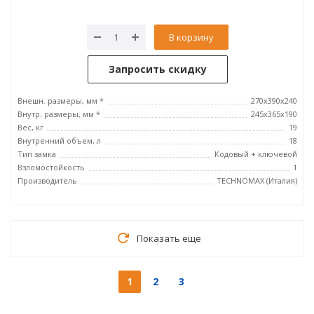
В корзину
Запросить скидку
Внешн. размеры, мм *
270x390x240
Внутр. размеры, мм *
245х365х190
Вес, кг
19
Внутренний объем, л
18
Тип замка
Кодовый + ключевой
Взломостойкость
1
Производитель
TECHNOMAX (Италия)
Показать еще
1
2
3