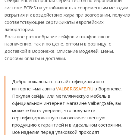
Сейфы Phoenix прошли серию тестов по европейской
системе ECB•S на устойчивость к современным методам
вскрытия и к воздействию жара при возгорании, получив
соответствующие сертификаты европейских
лабораторий.
Большое разнообразие сейфов и шкафов как по
назначению, так и по цене, оптом и в розницу, с
доставкой в Воронеже. Описание моделей. Цены.
Способы оплаты и доставки.
Добро пожаловать на сайт официального
интернет-магазина
VALBERGSAFE.RU
в Воронеже.
Покупая сейфы или металлическую мебель в
официальном интернет-магазине ValbergSafe, вы
можете быть уверены, что получаете
сертифицированную высококачественную
продукцию с гарантией и в идеальном состоянии.
Все изделия перед упаковкой проходят