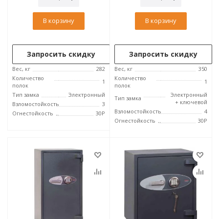
В корзину
В корзину
Запросить скидку
Запросить скидку
Вес, кг
282
Вес, кг
350
Количество
Количество
1
1
полок
полок
Тип замка
Электронный
Электронный
Тип замка
+ ключевой
Взломостойкость
3
Взломостойкость
4
Огнестойкость
30P
Огнестойкость
30P