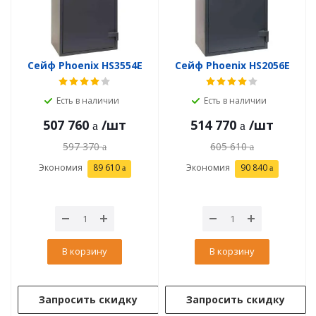
Сейф Phoenix HS3554E
Сейф Phoenix HS2056E
Есть в наличии
Есть в наличии
507 760
/шт
514 770
/шт
597 370
605 610
Экономия
89 610
Экономия
90 840
В корзину
В корзину
Запросить скидку
Запросить скидку