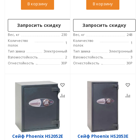
В корзину
В корзину
Запросить скидку
Запросить скидку
Вес, кг
230
Вес, кг
248
Количество
Количество
1
1
полок
полок
Тип замка
Электронный
Тип замка
Электронный
Взломостойкость
2
Взломостойкость
3
Огнестойкость
30P
Огнестойкость
30P
Сейф Phoenix HS2052E
Сейф Phoenix HS2053E