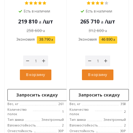
Есть в наличии
Есть в наличии
219 810
/шт
265 710
/шт
258 600
312 600
Экономия
38 790
Экономия
46 890
В корзину
В корзину
Запросить скидку
Запросить скидку
Вес, кг
261
Вес, кг
358
Количество
Количество
1
2
полок
полок
Тип замка
Электронный
Тип замка
Электронный
Взломостойкость
2
Взломостойкость
2
Огнестойкость
30P
Огнестойкость
30P