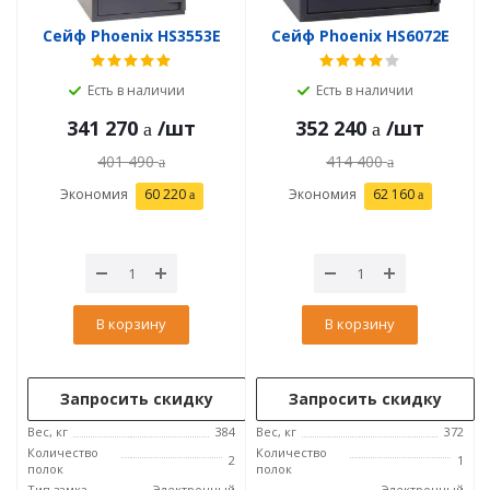
Сейф Phoenix HS3553E
Сейф Phoenix HS6072E
Есть в наличии
Есть в наличии
341 270
/шт
352 240
/шт
401 490
414 400
Экономия
60 220
Экономия
62 160
В корзину
В корзину
Запросить скидку
Запросить скидку
Вес, кг
384
Вес, кг
372
Количество
Количество
2
1
полок
полок
Тип замка
Электронный
Электронный