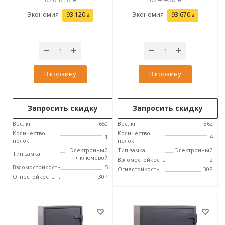
Экономия
93 120
Экономия
93 670
В корзину
В корзину
Запросить скидку
Запросить скидку
Вес, кг
650
Вес, кг
862
Количество
Количество
1
4
полок
полок
Электронный
Тип замка
Электронный
Тип замка
+ ключевой
Взломостойкость
2
Взломостойкость
5
Огнестойкость
30P
Огнестойкость
30P