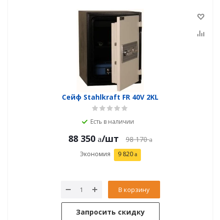
Сейф Stahlkraft FR 40V 2KL
Есть в наличии
88 350
/шт
98 170
Экономия
9 820
В корзину
Запросить скидку