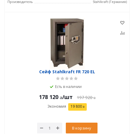
Производитель
Stahlkraft (Германия)
Сейф Stahlkraft FR 720 EL
Есть в наличии
178 120
/шт
197 920
Экономия
19 800
В корзину