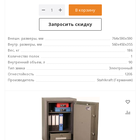
В корзину
Запросить скидку
Внешн. размеры, мм
764x590x590
Внутр. размеры, мм
560x450x355
Вес, кг
186
Количество полок
1
Внутренний объем, л
90
Тип замка
Электронный
Огнестойкость
120Б
Производитель
Stahlkraft (Германия)