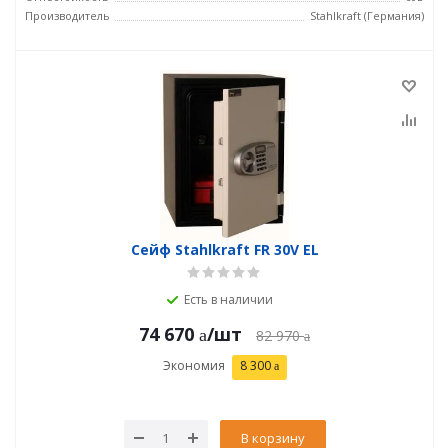
Производитель
Stahlkraft (Германия)
Сейф Stahlkraft FR 30V EL
Есть в наличии
74 670
/шт
82 970
Экономия
8 300
В корзину