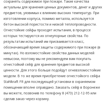
сохранять содержимое при пожаре. Такие качества
актуальны для хранения ценных документов, денег и других
предметов, уязвимых к влиянию высоких температур. При
изготовлении корпуса, помимо металла, используется
бетон высокой пористости и низкой теплопроводности.
Огнестойкие сейфы проходят испытания, в процессе
которых тестируются их огнеупорные свойства. По
результатам испытаний им присваивается класс,
обозначающий время защиты содержимого при пожаре (в
минутах). Но взломостойкие свойства данных моделей
невысоки, поэтому мы не рекомендуем вам покупать
огнестойкий сейф для хранения предметов высокой
ценности. Для этого больше подойдут огневзломостойкие
модели. В то же время приобретение огнестойкого сейфа
Stahlkraft FR для последующей установки в охраняемом
помещении вполне оправдано. Заказать сейф в Воронеже
вы можете, позвонив по телефону 8 (473) 212-12-95 или
сделав заказ через корзину.