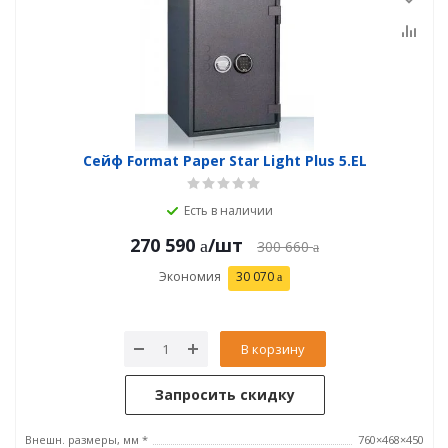
Сейф Format Paper Star Light Plus 5.EL
Есть в наличии
270 590
/шт
300 660
Экономия
30 070
В корзину
Запросить скидку
Внешн. размеры, мм *
760×468×450