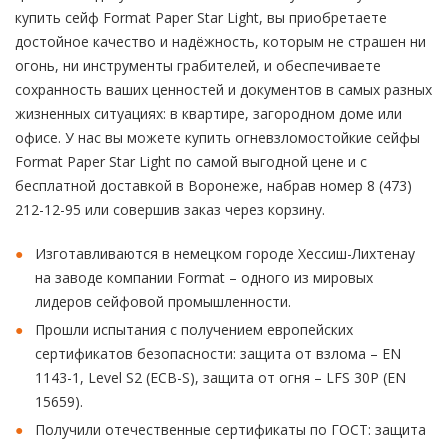
купить сейф Format Paper Star Light, вы приобретаете
достойное качество и надёжность, которым не страшен ни
огонь, ни инструменты грабителей, и обеспечиваете
сохранность ваших ценностей и документов в самых разных
жизненных ситуациях: в квартире, загородном доме или
офисе. У нас вы можете купить огневзломостойкие сейфы
Format Paper Star Light по самой выгодной цене и с
бесплатной доставкой в Воронеже, набрав номер 8 (473)
212-12-95 или совершив заказ через корзину.
Изготавливаются в немецком городе Хессиш-Лихтенау
на заводе компании Format – одного из мировых
лидеров сейфовой промышленности.
Прошли испытания с получением европейских
сертификатов безопасности: защита от взлома – EN
1143-1, Level S2 (ECB-S), защита от огня – LFS 30P (EN
15659).
Получили отечественные сертификаты по ГОСТ: защита