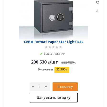
Сейф Format Paper Star Light 3.EL
Есть в наличии
200 530
/шт
222 820
Экономия
22 290
В корзину
Запросить скидку