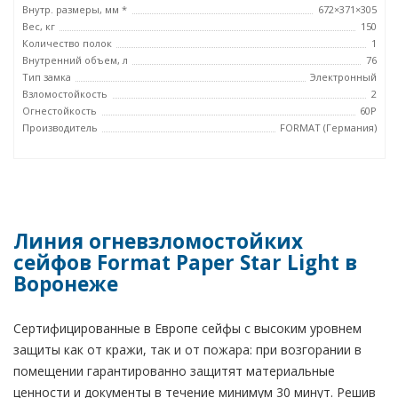
Внутр. размеры, мм *
672×371×305
Вес, кг
150
Количество полок
1
Внутренний объем, л
76
Тип замка
Электронный
Взломостойкость
2
Огнестойкость
60P
Производитель
FORMAT (Германия)
Линия огневзломостойких
сейфов Format Paper Star Light в
Воронеже
Сертифицированные в Европе сейфы с высоким уровнем
защиты как от кражи, так и от пожара: при возгорании в
помещении гарантированно защитят материальные
ценности и документы в течение минимум 30 минут. Решив