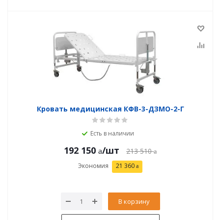
Кровать медицинская КФВ-3-ДЗМО-2-Г
Есть в наличии
192 150
/шт
213 510
Экономия
21 360
В корзину