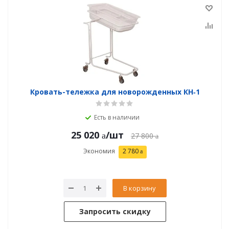
Кровать-тележка для новорожденных КН‑1
Есть в наличии
25 020
/шт
27 800
Экономия
2 780
В корзину
Запросить скидку