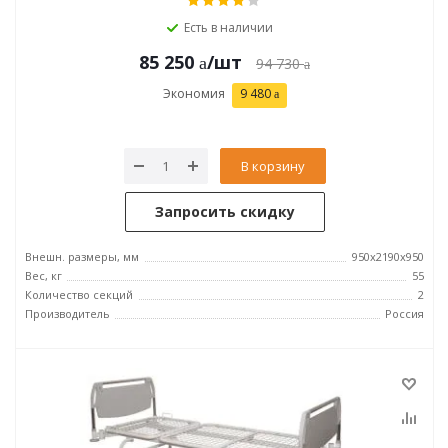
Есть в наличии
85 250
/шт
94 730
Экономия
9 480
В корзину
Запросить скидку
Внешн. размеры, мм
950x2190x950
Вес, кг
55
Количество секций
2
Производитель
Россия