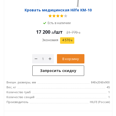
Кровать медицинская Hilfe КМ-10
Есть в наличии
17 200
/шт
21 770
Экономия
4 570
В корзину
Запросить скидку
Внешн. размеры, мм
840x2060x900
Вес, кг
45
Количество тумб
1
Количество секций
1
Производитель
HILFE (Россия)