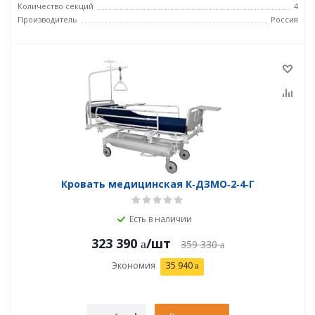
Количество секций
4
Производитель
Россия
Кровать медицинская К‑ДЗМО‑2‑4‑Г
Есть в наличии
323 390
/шт
359 330
Экономия
35 940