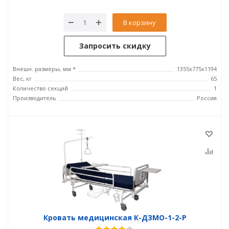
В корзину
Запросить скидку
Внешн. размеры, мм *
1355х775х1194
Вес, кг
65
Количество секций
1
Производитель
Россия
Кровать медицинская К-ДЗМО-1-2-Р