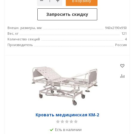
В корзину
Запросить скидку
Внешн. размеры, мм
960x2190x950
Вес, кг
121
Количество секций
4
Производитель
Россия
Кровать медицинская КМ‑2
Есть в наличии