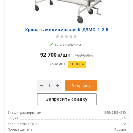
Кровать медицинская К-ДЗМО-1-2-В
Есть в наличии
92 700
/шт
103 000
Экономия
10 300
В корзину
Запросить скидку
Внешн. размеры, мм
945x2189x950
Вес, кг
65
Количество секций
2
Производитель
Россия