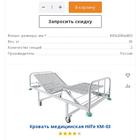
В корзину
Запросить скидку
Внешн. размеры, мм *
845x2086x803
Вес, кг
39
Количество секций
2
Производитель
Россия
Кровать медицинская Hilfe КМ-03