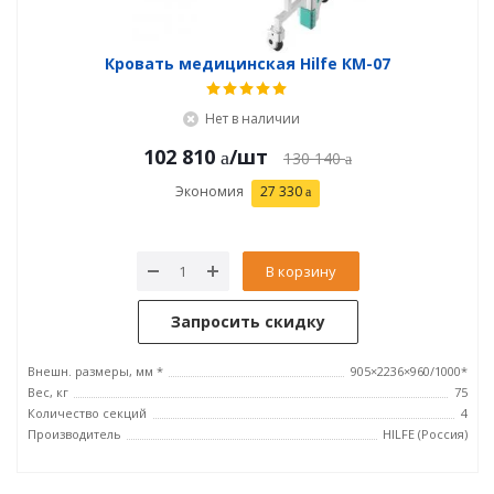
Кровать медицинская Hilfe КМ-07
Нет в наличии
102 810
/шт
130 140
Экономия
27 330
В корзину
Запросить скидку
Внешн. размеры, мм *
905×2236×960/1000*
Вес, кг
75
Количество секций
4
Производитель
HILFE (Россия)