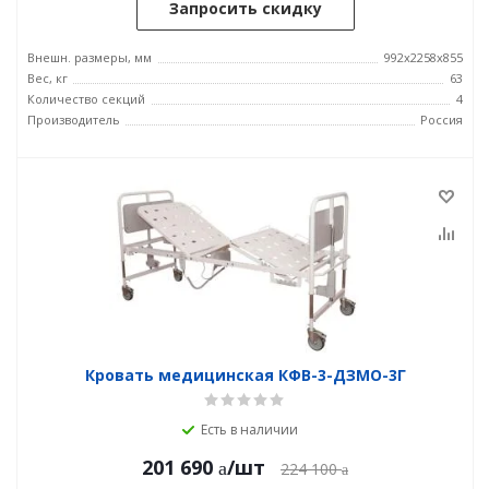
Запросить скидку
Внешн. размеры, мм
992x2258x855
Вес, кг
63
Количество секций
4
Производитель
Россия
Кровать медицинская КФВ-3-ДЗМО-3Г
Есть в наличии
201 690
/шт
224 100