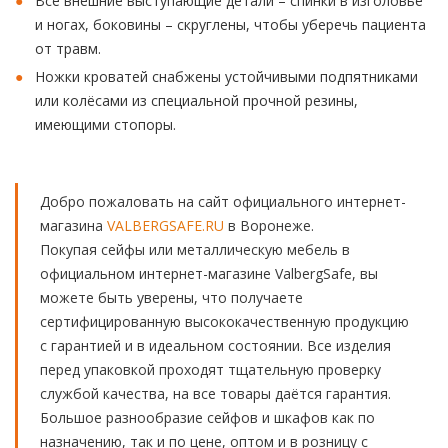
Все внешние выступающие детали – спинки в изголовье
и ногах, боковины – скруглены, чтобы уберечь пациента
от травм.
Ножки кроватей снабжены устойчивыми подпятниками
или колёсами из специальной прочной резины,
имеющими стопоры.
Добро пожаловать на сайт официального интернет-
магазина
VALBERGSAFE.RU
в Воронеже.
Покупая сейфы или металлическую мебель в
официальном интернет-магазине ValbergSafe, вы
можете быть уверены, что получаете
сертифицированную высококачественную продукцию
с гарантией и в идеальном состоянии. Все изделия
перед упаковкой проходят тщательную проверку
службой качества, на все товары даётся гарантия.
Большое разнообразие сейфов и шкафов как по
назначению, так и по цене, оптом и в розницу с