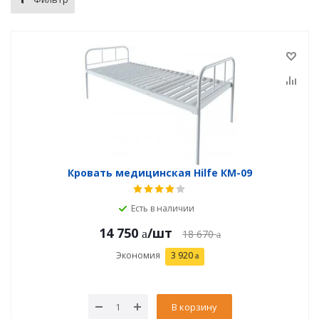
Кровать медицинская Hilfe КМ-09
Есть в наличии
14 750
/шт
18 670
Экономия
3 920
В корзину