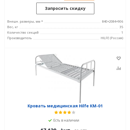
Запросить скидку
Внешн. размеры, мм *
840×2084×906
Вес, кг
35
Количество секций
1
Производитель
HILFE (Россия)
Кровать медицинская Hilfe КМ-01
Есть в наличии