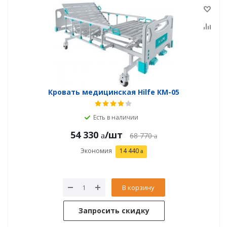
Кровать медицинская Hilfe КМ-05
Есть в наличии
54 330
/шт
68 770
Экономия
14 440
В корзину
Запросить скидку