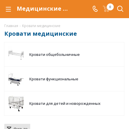
Медицинские кровати Hilfe купить по низкой цене в Воронеже, для ухода и перемещения пациента в медицинских учреждениях.
0
Главная
-
Кровати медицинские
Кровати медицинские
Кровати общебольничные
Кровати функциональные
Кровати для детей и новорожденных
Фильтр