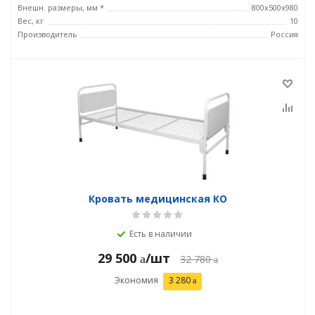
Внешн. размеры, мм *
800х500х980
Вес, кг
10
Производитель
Россия
Кровать медицинская КО
Есть в наличии
29 500
/шт
32 780
Экономия
3 280