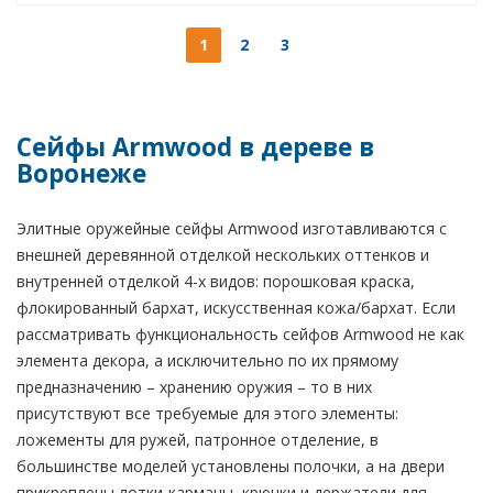
1
2
3
Сейфы Armwood в дереве в
Воронеже
Элитные оружейные сейфы Armwood изготавливаются с
внешней деревянной отделкой нескольких оттенков и
внутренней отделкой 4-х видов: порошковая краска,
флокированный бархат, искусственная кожа/бархат. Если
рассматривать функциональность сейфов Armwood не как
элемента декора, а исключительно по их прямому
предназначению – хранению оружия – то в них
присутствуют все требуемые для этого элементы:
ложементы для ружей, патронное отделение, в
большинстве моделей установлены полочки, а на двери
прикреплены лотки-карманы, крючки и держатели для