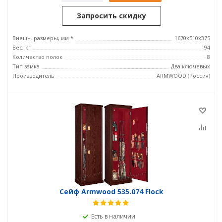
Запросить скидку
Внешн. размеры, мм *
1670х510х375
Вес, кг
94
Количество полок
8
Тип замка
Два ключевых
Производитель
ARMWOOD (Россия)
Сейф Armwood 535.074 Flock
Есть в наличии