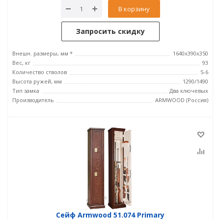
В корзину
Запросить скидку
Внешн. размеры, мм *
1640х390х350
Вес, кг
93
Количество стволов
5-6
Высота ружей, мм
1290/1490
Тип замка
Два ключевых
Производитель
ARMWOOD (Россия)
Сейф Armwood 51.074 Primary