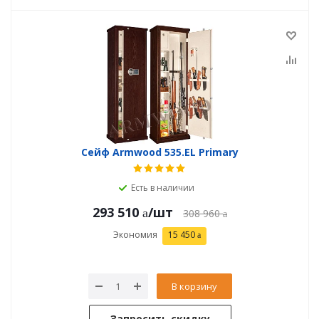
Сейф Armwood 535.EL Primary
Есть в наличии
293 510
/шт
308 960
Экономия
15 450
В корзину
Запросить скидку