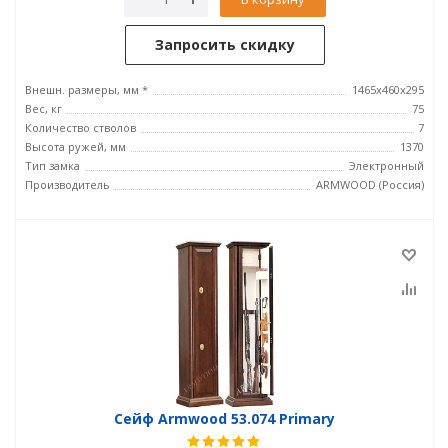
Запросить скидку
Внешн. размеры, мм *
1465х460х295
Вес, кг
75
Количество стволов
7
Высота ружей, мм
1370
Тип замка
Электронный
Производитель
ARMWOOD (Россия)
Сейф Armwood 53.074 Primary