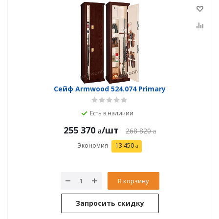
Сейф Armwood 524.074 Primary
Есть в наличии
255 370
/шт
268 820
Экономия
13 450
В корзину
Запросить скидку