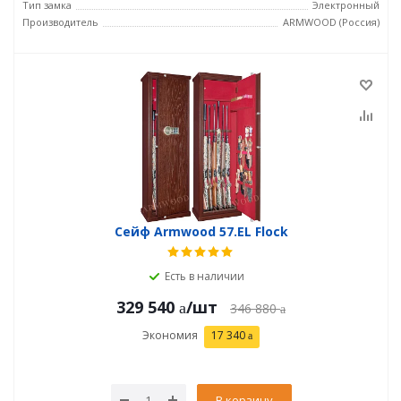
Тип замка
Электронный
Производитель
ARMWOOD (Россия)
Сейф Armwood 57.EL Flock
Есть в наличии
329 540
/шт
346 880
Экономия
17 340
В корзину