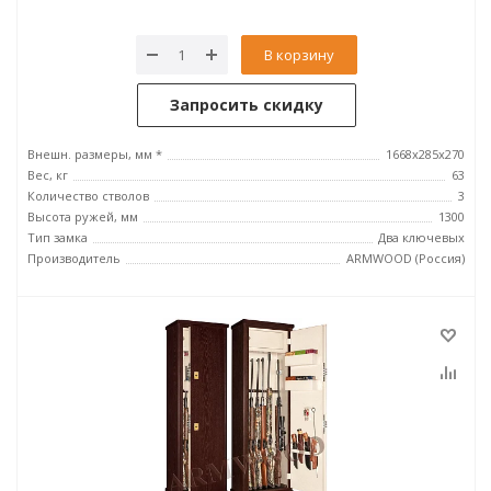
В корзину
Запросить скидку
Внешн. размеры, мм *
1668х285х270
Вес, кг
63
Количество стволов
3
Высота ружей, мм
1300
Тип замка
Два ключевых
Производитель
ARMWOOD (Россия)