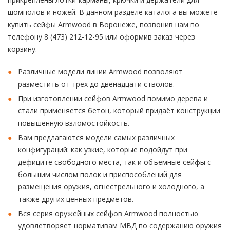
шомполов и ножей. В данном разделе каталога вы можете
купить сейфы Armwood в Воронеже, позвонив нам по
телефону 8 (473) 212-12-95 или оформив заказ через
корзину.
Различные модели линии Armwood позволяют
разместить от трёх до двенадцати стволов.
При изготовлении сейфов Armwood помимо дерева и
стали применяется бетон, который придаёт конструкции
повышенную взломостойкость.
Вам предлагаются модели самых различных
конфигураций: как узкие, которые подойдут при
дефиците свободного места, так и объёмные сейфы с
большим числом полок и приспособлений для
размещения оружия, огнестрельного и холодного, а
также других ценных предметов.
Вся серия оружейных сейфов Armwood полностью
удовлетворяет нормативам МВД по содержанию оружия