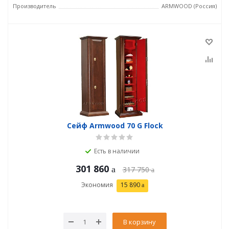
Производитель
ARMWOOD (Россия)
Сейф Armwood 70 G Flock
Есть в наличии
301 860
317 750
Экономия
15 890
В корзину