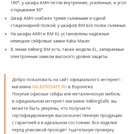
180°, у шкафа AMH петли внутренние, усиленные, и угол
открывания 90°.
Шкаф AMH снабжён тремя съёмными и одной
стационарной полкой; у шкафов BM все полки съёмные.
На шкафы AMH и BM KL установлены надёжные
немецкие сейфовые замки Kaba Mauer.
В линии Valberg BM есть также модели EL, запираемые
электронным замком высокого уровня защиты.
Добро пожаловать на сайт официального интернет-
магазина
VALBERGSAFE.RU
в Воронеже.
Покупая офисные сейфы или металлическую мебель
в официальном интернет-магазине ValbergSafe, вы
можете быть уверены, что получаете
сертифицированную высококачественную продукцию
с гарантией и в идеальном состоянии. Все изделия
перед упаковкой проходят тщательную проверку