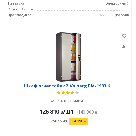
Тип замка
Электронный
Огнестойкость
30Б
Производитель
VALBERG (Россия)
Шкаф огнестойкий Valberg BM-1993.KL
Есть в наличии
126 810
/шт
140 900
Экономия
14 090