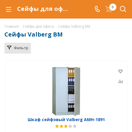
Сейфы для офиса Valberg AMH и Valberg BM в Воронеже, купить по низкой цене, доставка сейфов
0
Главная
-
Сейфы для офиса
-
Сейфы Valberg BM
Сейфы Valberg BM
Фильтр
Шкаф сейфовый Valberg AMH-1891