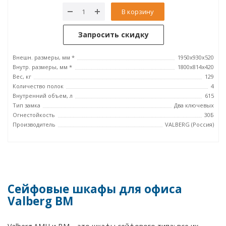
В корзину
Запросить скидку
Внешн. размеры, мм *
1950x930x520
Внутр. размеры, мм *
1800x814x420
Вес, кг
129
Количество полок
4
Внутренний объем, л
615
Тип замка
Два ключевых
Огнестойкость
30Б
Производитель
VALBERG (Россия)
Сейфовые шкафы для офиса
Valberg BM