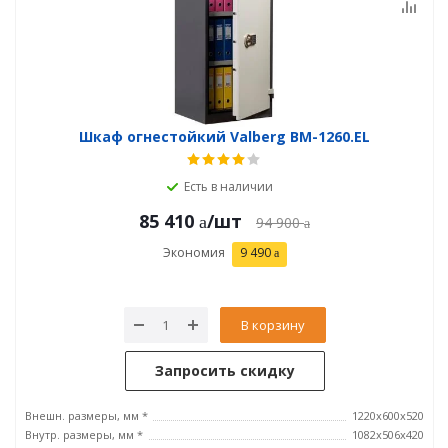
Шкаф огнестойкий Valberg BM-1260.EL
Есть в наличии
85 410
/шт
94 900
Экономия
9 490
В корзину
Запросить скидку
Внешн. размеры, мм *
1220x600x520
Внутр. размеры, мм *
1082x506x420