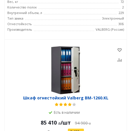
Вес, кг
72
Количество полок
2
Внутренний объем, л
229
Тип замка
Электронный
Огнестойкость
30Б
Производитель
VALBERG (Россия)
Шкаф огнестойкий Valberg BM-1260.KL
Есть в наличии
85 410
/шт
94 900