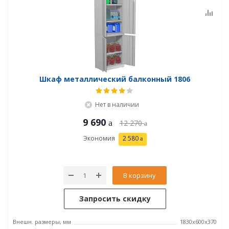
Шкаф металлический балконный 1806
Нет в наличии
9 690
12 270
Экономия
2 580
В корзину
Запросить скидку
Внешн. размеры, мм
1830x600x370