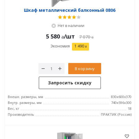
Шкаф металлический балконный 0806
Нет в наличии
5 580
/шт
7 070
Экономия
1 490
В корзину
Запросить скидку
Внешн. размеры, мм
830x600x370
Внутр. размеры, мм
740х596х300
Вес, кг
18
Производитель
ПРАКТИК (Россия)