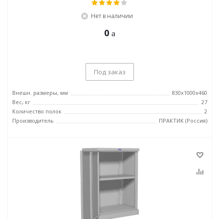
Нет в наличии
0
Под заказ
Внешн. размеры, мм
830x1000x460
Вес, кг
27
Количество полок
2
Производитель
ПРАКТИК (Россия)