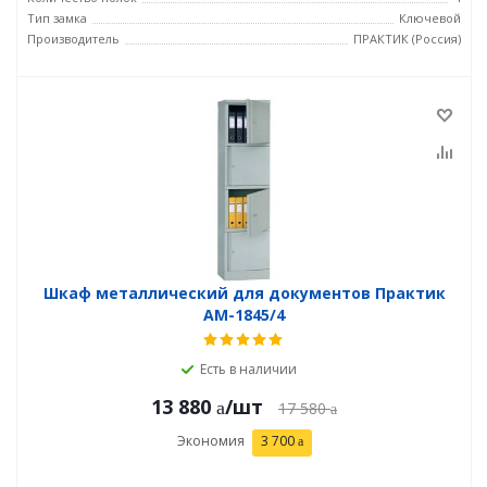
Тип замка
Ключевой
Производитель
ПРАКТИК (Россия)
Шкаф металлический для документов Практик
AM-1845/4
Есть в наличии
13 880
/шт
17 580
Экономия
3 700