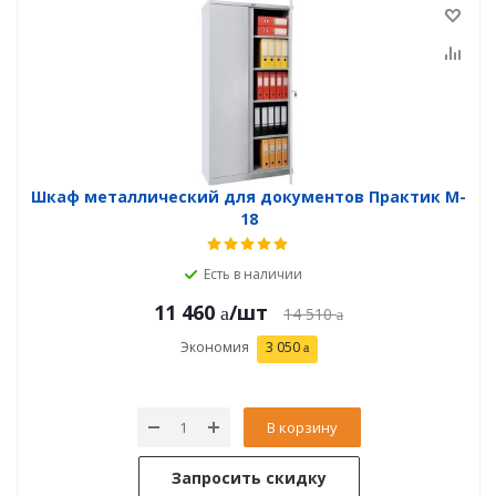
Шкаф металлический для документов Практик M-
18
Есть в наличии
11 460
/шт
14 510
Экономия
3 050
В корзину
Запросить скидку