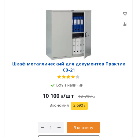
Шкаф металлический для документов Практик
СВ-21
Есть в наличии
10 100
/шт
12 790
Экономия
2 690
В корзину