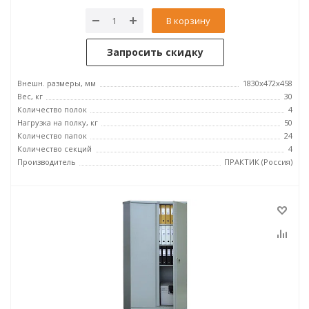
В корзину
Запросить скидку
Внешн. размеры, мм
1830x472x458
Вес, кг
30
Количество полок
4
Нагрузка на полку, кг
50
Количество папок
24
Количество секций
4
Производитель
ПРАКТИК (Россия)