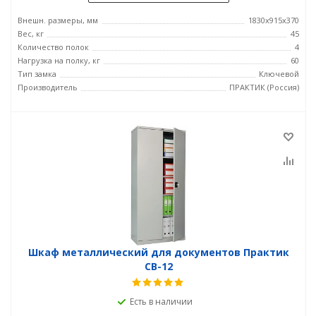
Внешн. размеры, мм
1830x915x370
Вес, кг
45
Количество полок
4
Нагрузка на полку, кг
60
Тип замка
Ключевой
Производитель
ПРАКТИК (Россия)
Шкаф металлический для документов Практик
СВ-12
Есть в наличии