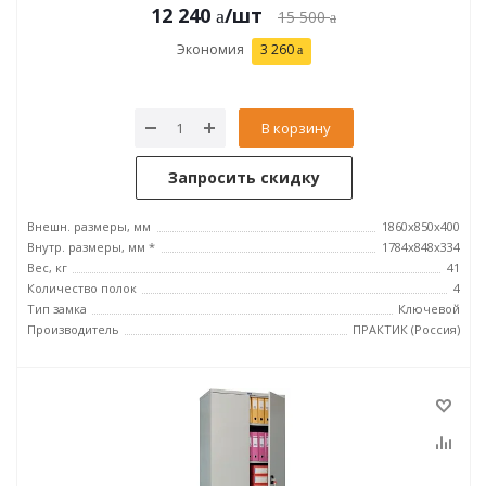
12 240
/шт
15 500
Экономия
3 260
В корзину
Запросить скидку
Внешн. размеры, мм
1860x850x400
Внутр. размеры, мм *
1784x848x334
Вес, кг
41
Количество полок
4
Тип замка
Ключевой
Производитель
ПРАКТИК (Россия)