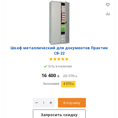
Шкаф металлический для документов Практик
СВ-22
Есть в наличии
16 400
20 770
Экономия
4 370
В корзину
Запросить скидку