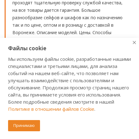
проходят тщательную проверку службой качества,
на все товары дается гарантия. Большое
разнообразие сейфов и шкафов как по назначению
так и по цене, оптом и в розницу с доставкой в
Воронеже. Описание моделей. Цены. Способы
оплаты и доставки.
Файлы cookie
Мы используем файлы cookie, разработанные нашими
специалистами и третьими лицами, для анализа
событий на нашем веб-сайте, что позволяет нам
улучшать взаимодействие с пользователями и
Бренд VALBERG
обслуживание. Продолжая просмотр страниц нашего
сайта, вы принимаете условия его использования.
История
Более подробные сведения смотрите в нашей
Производство
Политике в отношении файлов Cookie
.
Новости
Сертификаты
Принимаю
Продукция