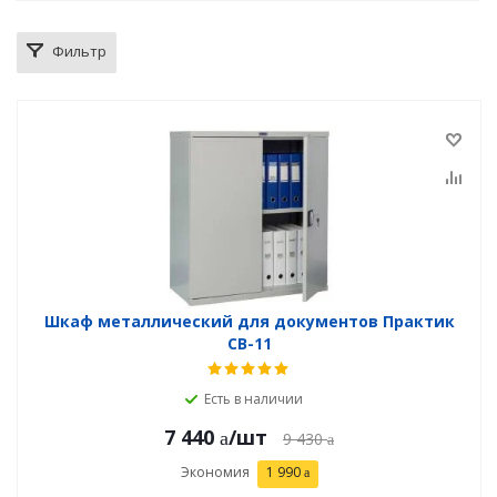
Фильтр
Шкаф металлический для документов Практик
СВ-11
Есть в наличии
7 440
/шт
9 430
Экономия
1 990