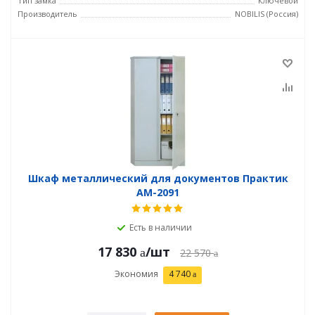
Тип замка
Ключевой
Производитель
NOBILIS (Россия)
Шкаф металлический для документов Практик
AM-2091
Есть в наличии
17 830
/шт
22 570
Экономия
4 740