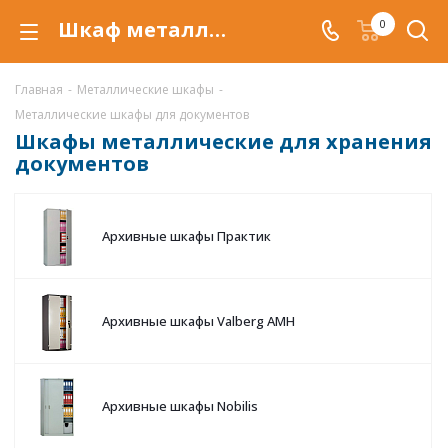
Шкаф металлический для документов купить по низкой цене в Воронеже, архивный шкаф для документов
0
Главная
-
Металлические шкафы
-
Металлические шкафы для документов
Шкафы металлические для хранения
документов
Архивные шкафы Практик
Архивные шкафы Valberg AMH
Архивные шкафы Nobilis