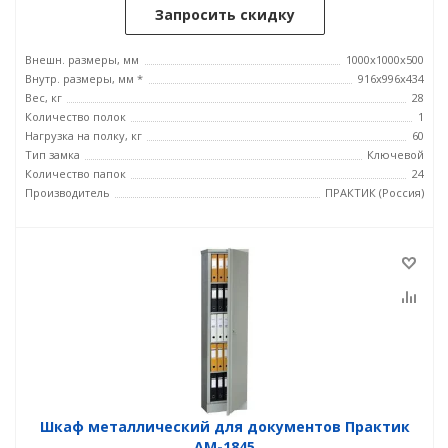
Запросить скидку
Внешн. размеры, мм
1000x1000x500
Внутр. размеры, мм *
916x996x434
Вес, кг
28
Количество полок
1
Нагрузка на полку, кг
60
Тип замка
Ключевой
Количество папок
24
Производитель
ПРАКТИК (Россия)
Шкаф металлический для документов Практик
AM-1845