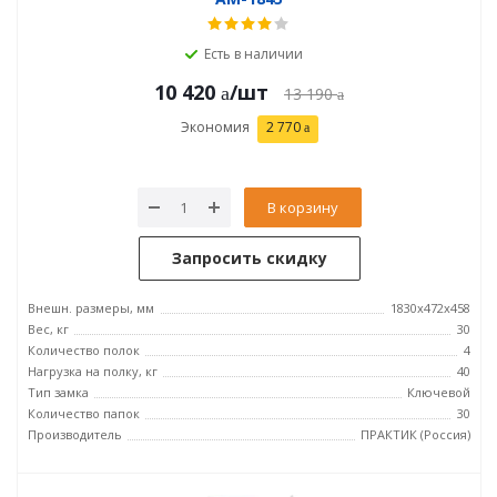
Есть в наличии
10 420
/шт
13 190
Экономия
2 770
В корзину
Запросить скидку
Внешн. размеры, мм
1830x472x458
Вес, кг
30
Количество полок
4
Нагрузка на полку, кг
40
Тип замка
Ключевой
Количество папок
30
Производитель
ПРАКТИК (Россия)