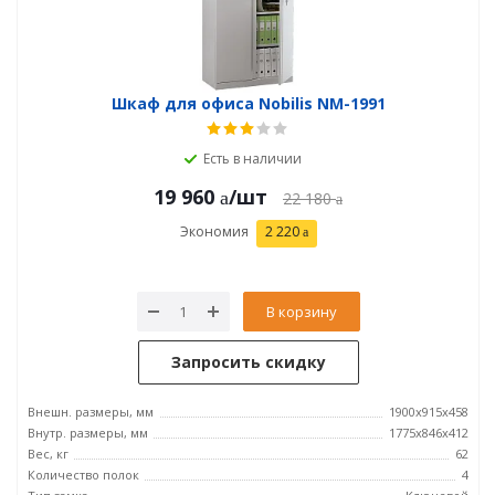
Шкаф для офиса Nobilis NM-1991
Есть в наличии
19 960
/шт
22 180
Экономия
2 220
В корзину
Запросить скидку
Внешн. размеры, мм
1900x915x458
Внутр. размеры, мм
1775x846x412
Вес, кг
62
Количество полок
4