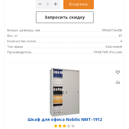
В корзину
Запросить скидку
Внешн. размеры, мм
1996x915x458
Вес, кг
47
Количество полок
4
Тип замка
Ключевой
Производитель
ПРАКТИК (Россия)
Шкаф для офиса Nobilis NMT-1912