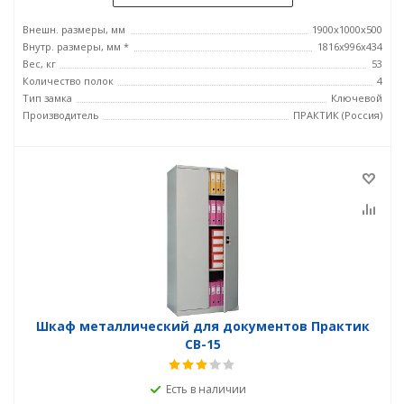
Внешн. размеры, мм
1900x1000x500
Внутр. размеры, мм *
1816x996x434
Вес, кг
53
Количество полок
4
Тип замка
Ключевой
Производитель
ПРАКТИК (Россия)
Шкаф металлический для документов Практик
СВ-15
Есть в наличии