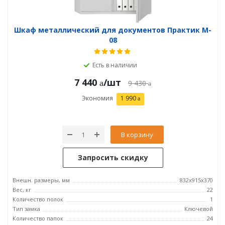
Шкаф металлический для документов Практик M-
08
Есть в наличии
7 440
/шт
9 430
Экономия
1 990
В корзину
Запросить скидку
Внешн. размеры, мм
832x915x370
Вес, кг
22
Количество полок
1
Тип замка
Ключевой
Количество папок
24