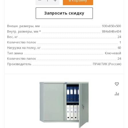
Запросить скидку
Внешн. размеры, мм
930x850x500
Внутр. размеры, мм *
884x848x434
Вес, кг
24
Количество полок
1
Нагрузка на полку, кг
60
Тип замка
Ключевой
Количество папок
24
Производитель
ПРАКТИК (Россия)