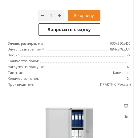
В корзину
Запросить скидку
Внешн. размеры, мм
930x850x400
Внутр. размеры, мм *
884x848x334
Вес, кг
22
Количество полок
1
Нагрузка на полку, кг
60
Тип замка
Ключевой
Количество папок
24
Производитель
ПРАКТИК (Россия)