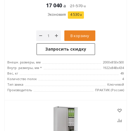
17 040
21 570
Экономия
4 530
В корзину
Запросить скидку
Внешн. размеры, мм
2000x850x500
Внутр. размеры, мм *
1922x848x434
Вес, кг
49
Количество полок
4
Тип замка
Ключевой
Производитель
ПРАКТИК (Россия)