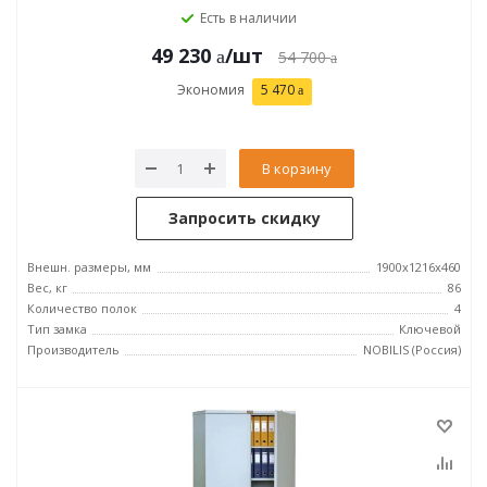
Есть в наличии
49 230
/шт
54 700
Экономия
5 470
В корзину
Запросить скидку
Внешн. размеры, мм
1900x1216x460
Вес, кг
86
Количество полок
4
Тип замка
Ключевой
Производитель
NOBILIS (Россия)