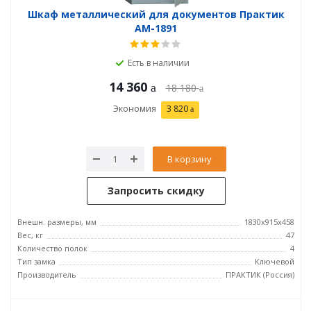
Шкаф металлический для документов Практик
AM-1891
Есть в наличии
14 360
18 180
Экономия
3 820
В корзину
Запросить скидку
Внешн. размеры, мм
1830x915x458
Вес, кг
47
Количество полок
4
Тип замка
Ключевой
Производитель
ПРАКТИК (Россия)