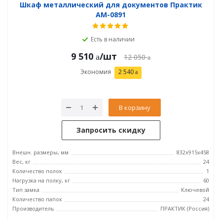
Шкаф металлический для документов Практик
AM-0891
Есть в наличии
9 510
/шт
12 050
Экономия
2 540
В корзину
Запросить скидку
Внешн. размеры, мм
832x915x458
Вес, кг
24
Количество полок
1
Нагрузка на полку, кг
60
Тип замка
Ключевой
Количество папок
24
Производитель
ПРАКТИК (Россия)