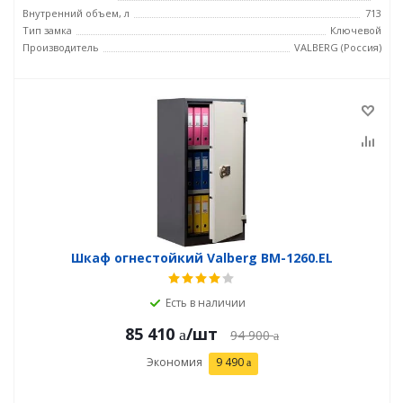
Внутренний объем, л
713
Тип замка
Ключевой
Производитель
VALBERG (Россия)
Шкаф огнестойкий Valberg BM-1260.EL
Есть в наличии
85 410
/шт
94 900
Экономия
9 490