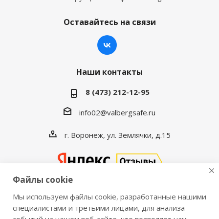
Оставайтесь на связи
Наши контакты
8 (473) 212-12-95
info02@valbergsafe.ru
г. Воронеж, ул. Землячки, д.15
Файлы cookie
Мы используем файлы cookie, разработанные нашими
2016-2026 © VALBERGSAFE.RU — Интернет-магазин
специалистами и третьими лицами, для анализа