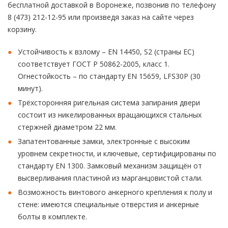
бесплатной доставкой в Воронеже, позвонив по телефону
8 (473) 212-12-95 или произведя заказ на сайте через
корзину.
Устойчивость к взлому – EN 14450, S2 (страны ЕС)
соответствует ГОСТ Р 50862-2005, класс 1.
Огнестойкость – по стандарту EN 15659, LFS30P (30
минут).
Трёхсторонняя ригельная система запирания двери
состоит из никелированных вращающихся стальных
стержней диаметром 22 мм.
Запатентованные замки, электронные с высоким
уровнем секретности, и ключевые, сертифицированы по
стандарту EN 1300. Замковый механизм защищён от
высверливания пластиной из марганцовистой стали.
Возможность винтового анкерного крепления к полу и
стене: имеются специальные отверстия и анкерные
болты в комплекте.