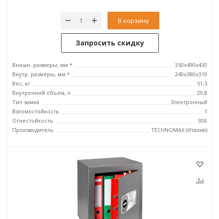
В корзину
Запросить скидку
Внешн. размеры, мм *
350х490х430
Внутр. размеры, мм *
240х380х310
Вес, кг
51,5
Внутренний объем, л
29,8
Тип замка
Электронный
Взломостойкость
1
Огнестойкость
30Б
Производитель
TECHNOMAX (Италия)