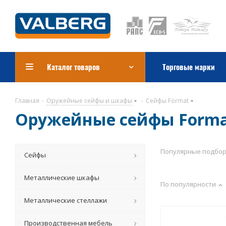
Каталог товаров
Торговые марки
Главная
-
Оружейные сейфы и шкафы
-
Сейфы Format
Оружейные сейфы Form
Популярные подбо
Сейфы
Металлические шкафы
По популярности
Металлические стеллажи
Производственная мебель