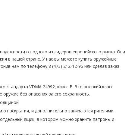
надёжности от одного из лидеров европейского рынка. Они
ия в нашей стране. У нас вы можете купить оружейные
нив нам по телефону 8 (473) 212-12-95 или сделав заказ
о стандарта VDMA 24992, класс B. Это высокий класс
 оружие без опасения за его сохранность.
толщиной.
от вскрытия, и дополнительно запираются ригелями.
и отдельный ящик, в котором можно хранить патроны и
й и/или горизонтальной поверхности.