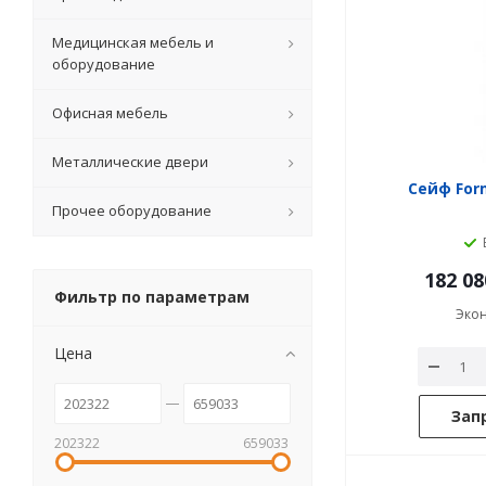
Медицинская мебель и
оборудование
Офисная мебель
Металлические двери
Сейф For
Прочее оборудование
182 08
Фильтр по параметрам
Эко
Цена
Зап
202322
659033