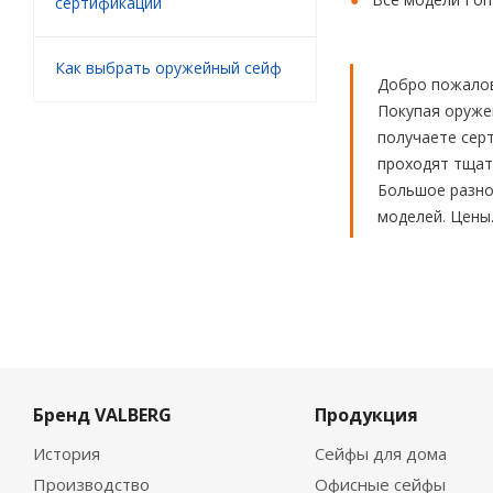
сертификации
Как выбрать оружейный сейф
Добро пожалов
Покупая оруже
получаете сер
проходят тщате
Большое разноо
моделей. Цены
Бренд VALBERG
Продукция
История
Сейфы для дома
Производство
Офисные сейфы