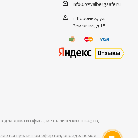
info02@valbergsafe.ru
г. Воронеж, ул.
Землячки, д.15
 для дома и офиса, металлических шкафов,
является публичной офертой, определяемой