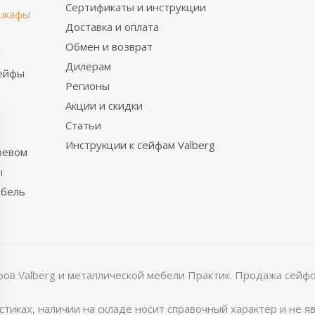
Сертификаты и инструкции
шкафы
Доставка и оплата
Обмен и возврат
ы
Дилерам
сейфы
Регионы
Акции и скидки
Статьи
Инструкции к сейфам Valberg
ревом
ы
ебель
в Valberg и металлической мебели Практик. Продажа сейфов
тиках, наличии на складе носит справочный характер и не 