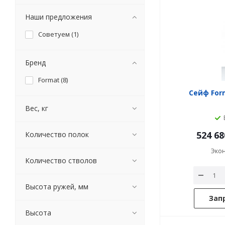
Наши предложения
Советуем (
1
)
Бренд
Format (
8
)
Сейф For
Вес, кг
524 68
Количество полок
Эко
Количество стволов
Высота ружей, мм
Зап
Высота