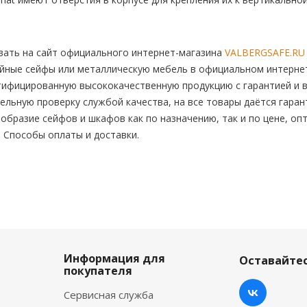
ать на сайт официального интернет-магазина
VALBERGSAFE.RU
йные сейфы или металлическую мебель в официальном интернет-
тифицированную высококачественную продукцию с гарантией и в
льную проверку службой качества, на все товары даётся гаран
бразие сейфов и шкафов как по назначению, так и по цене, опт
. Способы оплаты и доставки.
Информация для
Оставайтес
покупателя
Сервисная служба