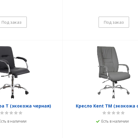
Под заказ
Под заказ
a T (экокожа черная)
Кресло Kent TM (экокожа 
Есть в наличии
Есть в наличии