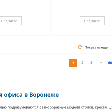
Под заказ
Под заказ
Показать еще
1
2
3
60
я офиса в Воронеже
лью подразумеваются разнообразные модели столов, кресел, шк