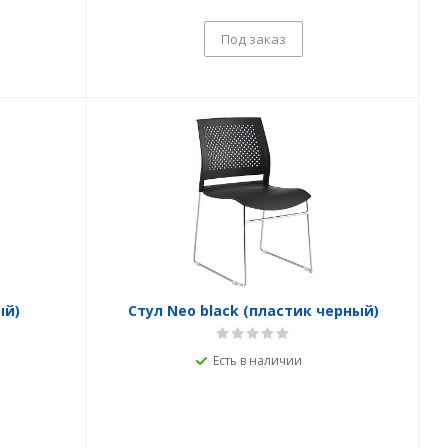
Под заказ
ый)
Стул Neo black (пластик черный)
Есть в наличии