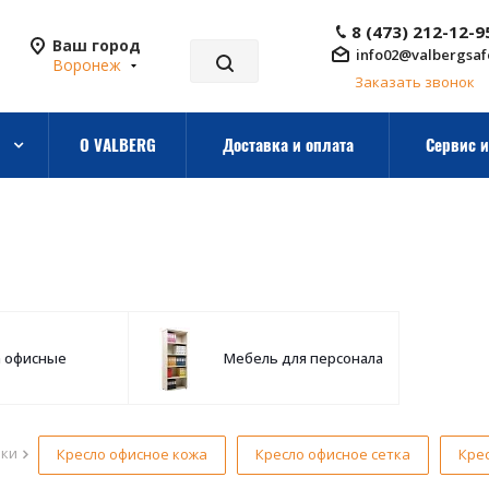
8 (473) 212-12-9
Ваш город
info02@valbergsaf
Воронеж
Заказать звонок
О VALBERG
Доставка и оплата
Сервис и
а офисные
Мебель для персонала
рки
Кресло офисное кожа
Кресло офисное сетка
Кре