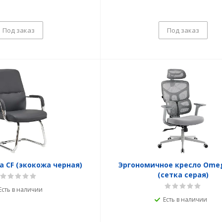
Под заказ
Под заказ
a CF (экокожа черная)
Эргономичное кресло Omeg
(сетка серая)
Есть в наличии
Есть в наличии