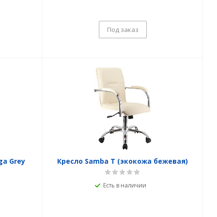
Под заказ
a Grey
Кресло Samba T (экокожа бежевая)
Есть в наличии