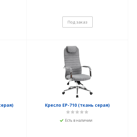
Под заказ
серая)
Кресло EP-710 (ткань серая)
Есть в наличии