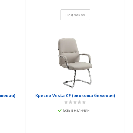
Под заказ
ежевая)
Кресло Vesta CF (экокожа бежевая)
Есть в наличии