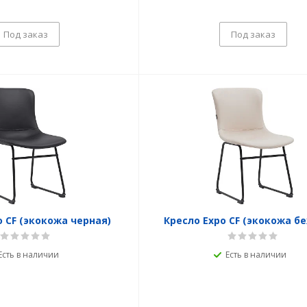
Под заказ
Под заказ
o CF (экокожа черная)
Кресло Expo CF (экокожа б
Есть в наличии
Есть в наличии