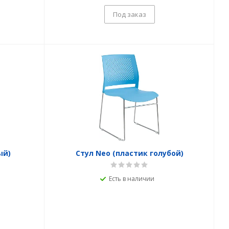
Под заказ
ый)
Стул Neo (пластик голубой)
Есть в наличии