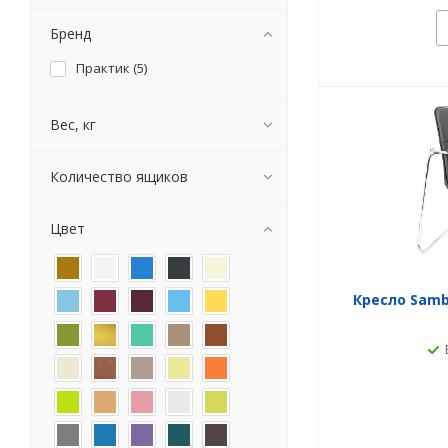
Бренд
Практик (
5
)
Вес, кг
Количество ящиков
Цвет
Кресло Samb