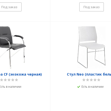
Под заказ
Под заказ
a CF (экокожа черная)
Стул Neo (пластик бел
Есть в наличии
Есть в наличии