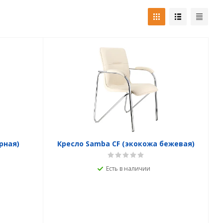
рная)
Кресло Samba CF (экокожа бежевая)
Есть в наличии