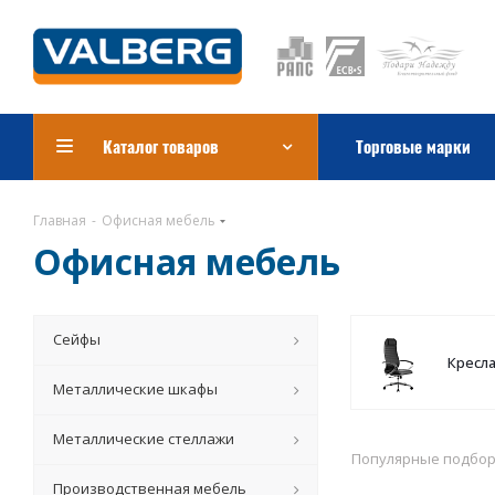
Каталог товаров
Торговые марки
Главная
-
Офисная мебель
Офисная мебель
Сейфы
Кресл
Металлические шкафы
Металлические стеллажи
Популярные подбо
Производственная мебель