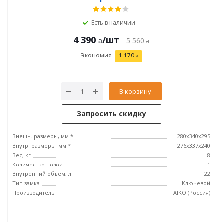
Есть в наличии
4 390
/шт
5 560
Экономия
1 170
В корзину
Запросить скидку
Внешн. размеры, мм *
280x340x295
Внутр. размеры, мм *
276x337x240
Вес, кг
8
Количество полок
1
Внутренний объем, л
22
Тип замка
Ключевой
Производитель
AIKO (Россия)