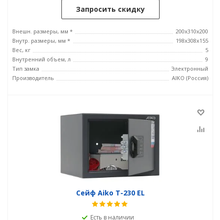
Запросить скидку
Внешн. размеры, мм *
200x310x200
Внутр. размеры, мм *
198x308x155
Вес, кг
5
Внутренний объем, л
9
Тип замка
Электронный
Производитель
AIKO (Россия)
Сейф Aiko T-230 EL
Есть в наличии