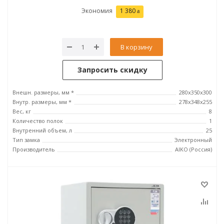
Экономия
1 380
В корзину
Запросить скидку
Внешн. размеры, мм *
280x350x300
Внутр. размеры, мм *
278x348x255
Вес, кг
8
Количество полок
1
Внутренний объем, л
25
Тип замка
Электронный
Производитель
AIKO (Россия)