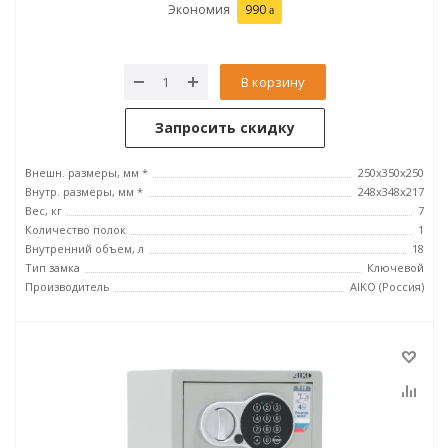
Экономия
990
В корзину
Запросить скидку
Внешн. размеры, мм *
250x350x250
Внутр. размеры, мм *
248x348x217
Вес, кг
7
Количество полок
1
Внутренний объем, л
18
Тип замка
Ключевой
Производитель
AIKO (Россия)