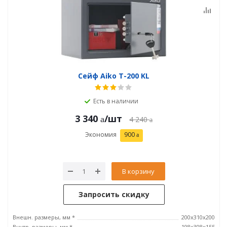
Сейф Aiko T-200 KL
Есть в наличии
3 340
/шт
4 240
Экономия
900
В корзину
Запросить скидку
Внешн. размеры, мм *
200x310x200
Внутр. размеры, мм *
198x308x155