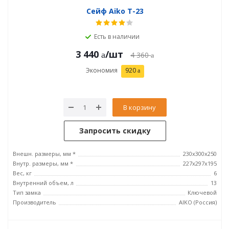
Сейф Aiko T-23
Есть в наличии
3 440
/шт
4 360
Экономия
920
В корзину
Запросить скидку
Внешн. размеры, мм *
230x300x250
Внутр. размеры, мм *
227x297x195
Вес, кг
6
Внутренний объем, л
13
Тип замка
Ключевой
Производитель
AIKO (Россия)