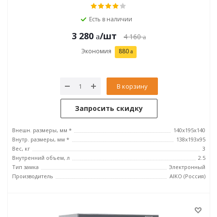
Есть в наличии
3 280
/шт
4 160
Экономия
880
В корзину
Запросить скидку
Внешн. размеры, мм *
140x195x140
Внутр. размеры, мм *
138x193x95
Вес, кг
3
Внутренний объем, л
2.5
Тип замка
Электронный
Производитель
AIKO (Россия)