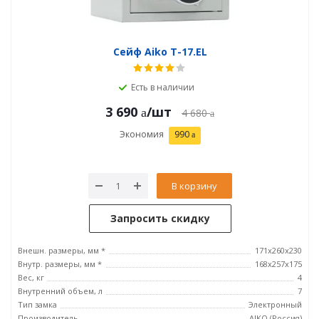
Сейф Aiko T-17.EL
Есть в наличии
3 690
/шт
4 680
Экономия
990
В корзину
Запросить скидку
Внешн. размеры, мм *
171x260x230
Внутр. размеры, мм *
168x257x175
Вес, кг
4
Внутренний объем, л
7
Тип замка
Электронный
Производитель
AIKO (Россия)