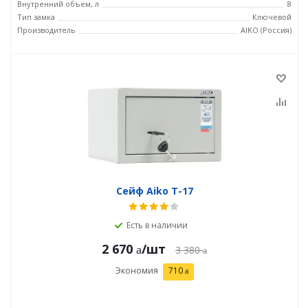
Внутренний объем, л
8
Тип замка
Ключевой
Производитель
AIKO (Россия)
Сейф Aiko T-17
Есть в наличии
2 670
/шт
3 380
Экономия
710