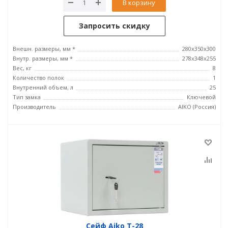
В корзину
Запросить скидку
Внешн. размеры, мм *
280x350x300
Внутр. размеры, мм *
278x348x255
Вес, кг
8
Количество полок
1
Внутренний объем, л
25
Тип замка
Ключевой
Производитель
AIKO (Россия)
Сейф Aiko T-28