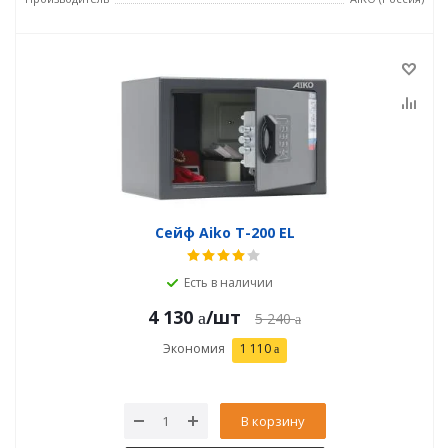
Сейф Aiko T-200 EL
Есть в наличии
4 130
/шт
5 240
Экономия
1 110
В корзину