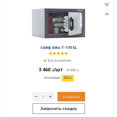
Сейф Aiko T-170 EL
Есть в наличии
3 460
/шт
4 380
Экономия
920
В корзину
Запросить скидку