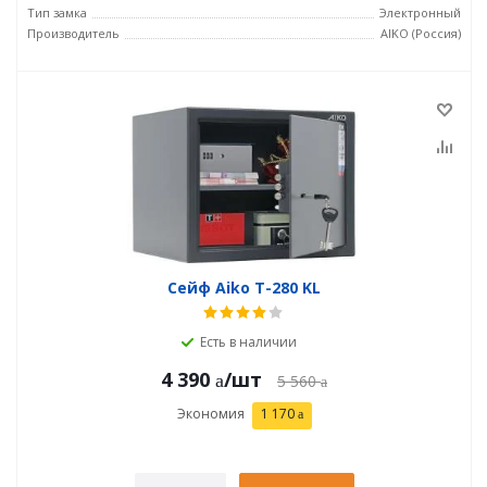
Тип замка
Электронный
Производитель
AIKO (Россия)
Сейф Aiko T-280 KL
Есть в наличии
4 390
/шт
5 560
Экономия
1 170