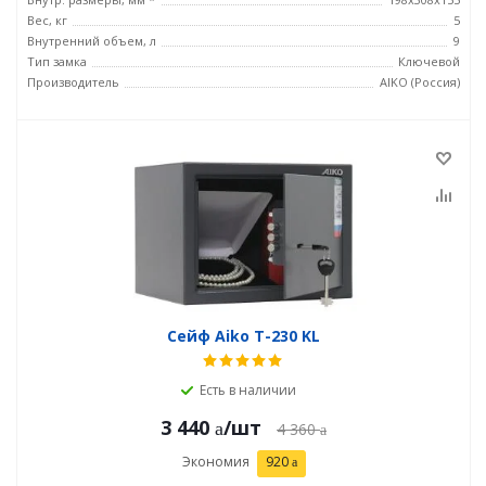
Вес, кг
5
Внутренний объем, л
9
Тип замка
Ключевой
Производитель
AIKO (Россия)
Сейф Aiko T-230 KL
Есть в наличии
3 440
/шт
4 360
Экономия
920