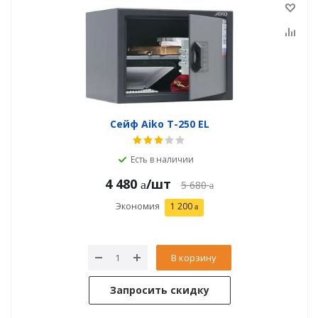
Сейф Aiko T-250 EL
Есть в наличии
4 480
/шт
5 680
Экономия
1 200
В корзину
Запросить скидку