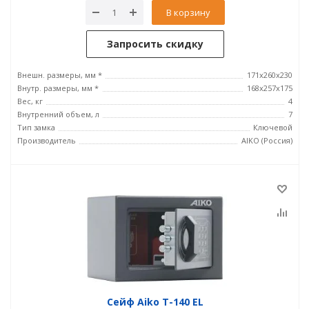
В корзину
Запросить скидку
Внешн. размеры, мм *
171x260x230
Внутр. размеры, мм *
168x257x175
Вес, кг
4
Внутренний объем, л
7
Тип замка
Ключевой
Производитель
AIKO (Россия)
Сейф Aiko T-140 EL