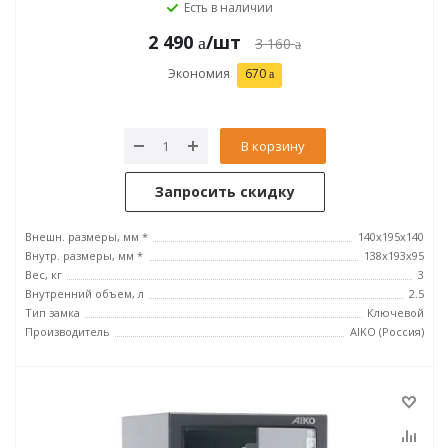
Есть в наличии
2 490
/шт
3 160
Экономия
670
В корзину
Запросить скидку
Внешн. размеры, мм *
140x195x140
Внутр. размеры, мм *
138x193x95
Вес, кг
3
Внутренний объем, л
2.5
Тип замка
Ключевой
Производитель
AIKO (Россия)