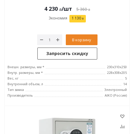
4 230
/шт
5 360
Экономия
1 130
В корзину
Запросить скидку
Внешн. размеры, мм *
230x310x250
Внутр. размеры, мм *
228x308x205
Вес, кг
5
Внутренний объем, л
14
Тип замка
Электронный
Производитель
AIKO (Россия)