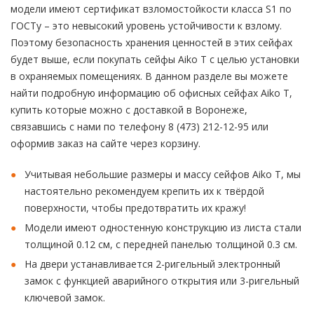
модели имеют сертификат взломостойкости класса S1 по
ГОСТу – это невысокий уровень устойчивости к взлому.
Поэтому безопасность хранения ценностей в этих сейфах
будет выше, если покупать сейфы Aiko T с целью установки
в охраняемых помещениях. В данном разделе вы можете
найти подробную информацию об офисных сейфах Aiko T,
купить которые можно с доставкой в Воронеже,
связавшись с нами по телефону 8 (473) 212-12-95 или
оформив заказ на сайте через корзину.
Учитывая небольшие размеры и массу сейфов Aiko T, мы
настоятельно рекомендуем крепить их к твёрдой
поверхности, чтобы предотвратить их кражу!
Модели имеют одностенную конструкцию из листа стали
толщиной 0.12 см, с передней панелью толщиной 0.3 см.
На двери устанавливается 2-ригельный электронный
замок с функцией аварийного открытия или 3-ригельный
ключевой замок.