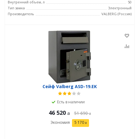
Внутренний объем, л
50
Тип замка
Электронный
Производитель
VALBERG (Россия)
Сейф Valberg ASD-19.EK
Есть в наличии
46 520
51 690
Экономия
5 170