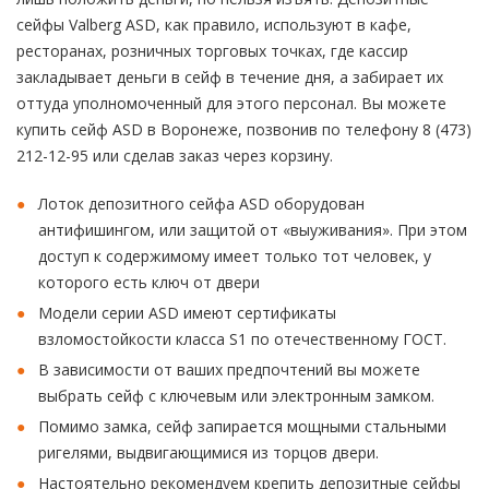
сейфы Valberg ASD, как правило, используют в кафе,
ресторанах, розничных торговых точках, где кассир
закладывает деньги в сейф в течение дня, а забирает их
оттуда уполномоченный для этого персонал. Вы можете
купить сейф ASD в Воронеже, позвонив по телефону 8 (473)
212-12-95 или сделав заказ через корзину.
Лоток депозитного сейфа ASD оборудован
антифишингом, или защитой от «выуживания». При этом
доступ к содержимому имеет только тот человек, у
которого есть ключ от двери
Модели серии ASD имеют сертификаты
взломостойкости класса S1 по отечественному ГОСТ.
В зависимости от ваших предпочтений вы можете
выбрать сейф с ключевым или электронным замком.
Помимо замка, сейф запирается мощными стальными
ригелями, выдвигающимися из торцов двери.
Настоятельно рекомендуем крепить депозитные сейфы