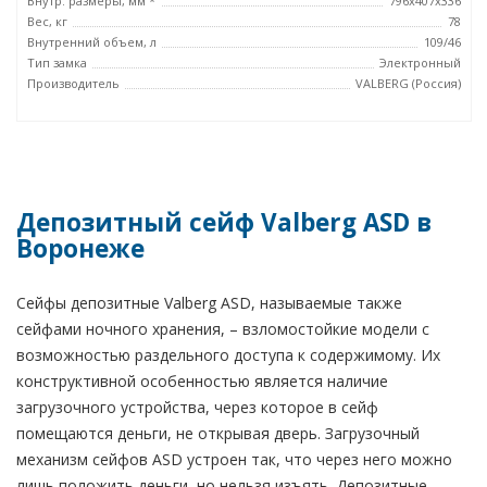
Внутр. размеры, мм *
796х407х336
Вес, кг
78
Внутренний объем, л
109/46
Тип замка
Электронный
Производитель
VALBERG (Россия)
Депозитный сейф Valberg ASD в
Воронеже
Сейфы депозитные Valberg ASD, называемые также
сейфами ночного хранения, – взломостойкие модели с
возможностью раздельного доступа к содержимому. Их
конструктивной особенностью является наличие
загрузочного устройства, через которое в сейф
помещаются деньги, не открывая дверь. Загрузочный
механизм сейфов ASD устроен так, что через него можно
лишь положить деньги, но нельзя изъять. Депозитные