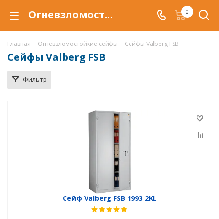
Огневзломостойкий сейф Valberg FSB купить в Воронеже, сейфы Valberg FSB с защитой от взлома и от огня по низкой цене c доставкой
0
Главная
-
Огневзломостойкие сейфы
-
Сейфы Valberg FSB
Сейфы Valberg FSB
Фильтр
Сейф Valberg FSB 1993 2KL