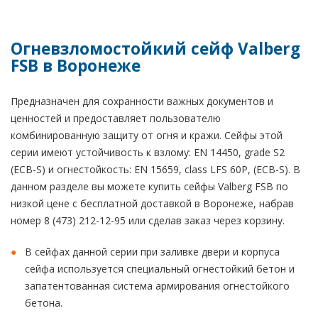
Огневзломостойкий сейф Valberg
FSB в Воронеже
Предназначен для сохранности важных документов и
ценностей и предоставляет пользователю
комбинированную защиту от огня и кражи. Сейфы этой
серии имеют устойчивость к взлому: EN 14450, grade S2
(ECB-S) и огнестойкость: EN 15659, class LFS 60P, (ECB-S). В
данном разделе вы можете купить сейфы Valberg FSB по
низкой цене с бесплатной доставкой в Воронеже, набрав
номер 8 (473) 212-12-95 или сделав заказ через корзину.
В сейфах данной серии при заливке двери и корпуса
сейфа используется специальный огнестойкий бетон и
запатентованная система армирования огнестойкого
бетона.