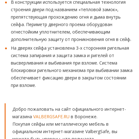
В конструкции используется специальная технология
строения двери под названием «тепловой замок»,
препятствующая прохождению огня и дыма внутрь
сейфа. Периметр дверного проема оборудован
огнестойким уплотнителем, обеспечивающим
дополнительную защиту от проникновения огня в сейф.
На дверях сейфа установлена 3-х сторонняя ригельная
система запирания и защита замка и ригелей от
высверливания и выбивания при взломе. Система
блокировки ригельного механизма при выбивании замка
обеспечивает фиксацию двери в закрытом состоянии
при взломе.
Добро пожаловать на сайт официального интернет-
магазина
VALBERGSAFE.RU
в Воронеже.
Покупая сейфы или металлическую мебель в
официальном интернет-магазине ValbergSafe, вы
можете быть уверены, что получаете