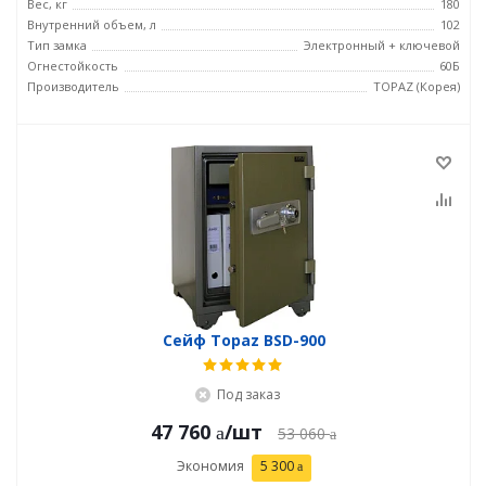
Вес, кг
180
Внутренний объем, л
102
Тип замка
Электронный + ключевой
Огнестойкость
60Б
Производитель
TOPAZ (Корея)
Сейф Topaz BSD-900
Под заказ
47 760
/шт
53 060
Экономия
5 300