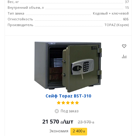
Вес, кг
37
Внутренний объем, л
15
Тип замка
Кодовый + ключевой
Огнестойкость
60Б
Производитель
TOPAZ (Корея)
Сейф Topaz BST-310
Под заказ
21 570
/шт
23 970
Экономия
2 400