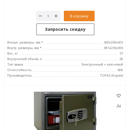
В корзину
Запросить скидку
Внешн. размеры, мм *
500x350x425
Внутр. размеры, мм *
381x236x306
Вес, кг
57
Внутренний объем, л
28
Тип замка
Электронный + ключевой
Огнестойкость
60Б
Производитель
TOPAZ (Корея)