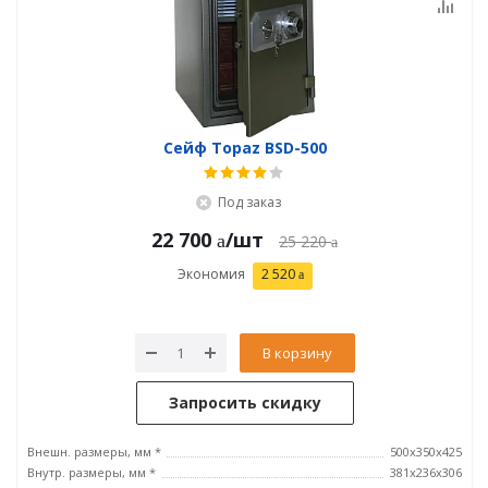
Сейф Topaz BSD-500
Под заказ
22 700
/шт
25 220
Экономия
2 520
В корзину
Запросить скидку
Внешн. размеры, мм *
500x350x425
Внутр. размеры, мм *
381x236x306