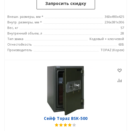
Запросить скидку
Внешн. размеры, мм *
360x490x425
Внутр. размеры, мм *
236x381х306
Вес, кг
57
Внутренний объем, л
28
Тип замка
Кодовый + ключевой
Огнестойкость
60Б
Производитель
TOPAZ (Корея)
Сейф Topaz BSK-500