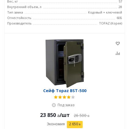
Вес, кг
57
Внутренний объем, л
28
Тип замка
Кодовый + ключевой
Огнестойкость
60Б
Производитель
TOPAZ (Корея)
Сейф Topaz BST-500
Под заказ
23 850
/шт
26 500
Экономия
2 650