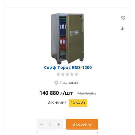
Сейф Topaz BSD-1200
Под заказ
140 880
/шт
156 530
Экономия
15 650
В корзину