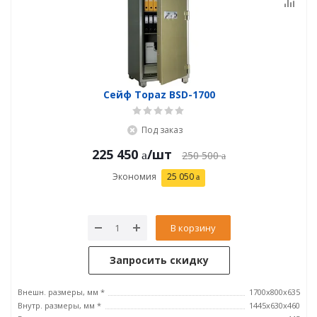
Сейф Topaz BSD-1700
Под заказ
225 450
/шт
250 500
Экономия
25 050
В корзину
Запросить скидку
Внешн. размеры, мм *
1700x800x635
Внутр. размеры, мм *
1445х630х460