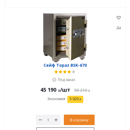
Сейф Topaz BSK-670
Под заказ
45 190
/шт
50 210
Экономия
5 020
В корзину