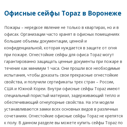
Офисные сейфы Topaz в Воронеже
Пожары – нередкое явление не только в квартирах, но и в
офисах. Организации часто хранят в офисных помещениях
большие объемы документации, ценной и
конфиденциальной, которая нуждается в защите от огня
при пожаре. Огнестойкие сейфы для офиса Topaz могут
гарантированно защищать ценные документы при пожаре в
течение как минимум 1 часа. Они прошли все необходимые
испытания, чтобы доказать свои прекрасные огнестойкие
свойства, и получили сертификаты трех стран – России,
США и Южной Кореи. Внутри офисные сейфы Topaz имеют
специальный пористый материал, задерживающий тепло и
обеспечивающий огнеупорные свойства. На эти модели
устанавливаются замки всех основных видов в различных
сочетаниях. Огнестойкие офисные сейфы Topaz не крепятся
к полу. В данном разделе вы можете купить сейфы Topaz по