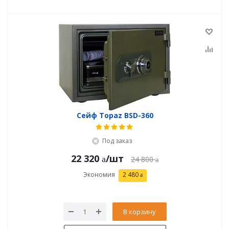
Сейф Topaz BSD-360
Под заказ
22 320
/шт
24 800
Экономия
2 480
В корзину