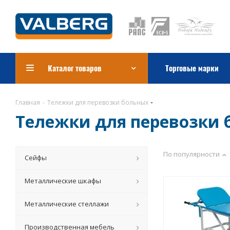
Каталог товаров
Торговые марки
Главная
-
Тележки для перевозки больных
Тележки для перевозки 
По популярности
Сейфы
Металлические шкафы
Металлические стеллажи
Производственная мебель