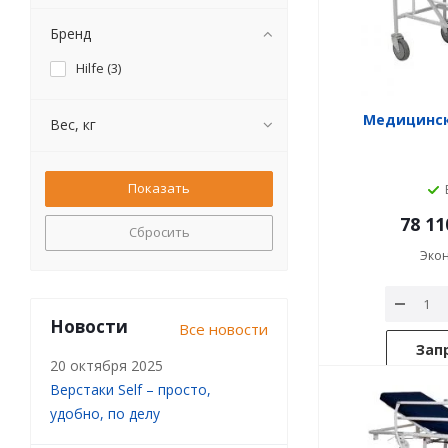
Бренд
Hilfe (
3
)
Медицинск
Вес, кг
78 11
Сбросить
Эко
Новости
Все новости
Зап
20 октября 2025
Верстаки Self – просто,
удобно, по делу