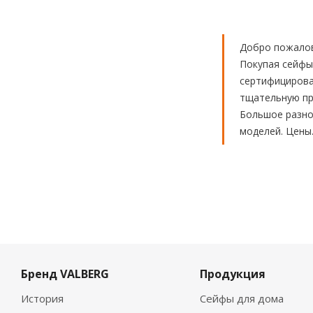
Добро пожалов
Покупая сейфы
сертифицирова
тщательную про
Большое разноо
моделей. Цены
Бренд VALBERG
Продукция
История
Сейфы для дома