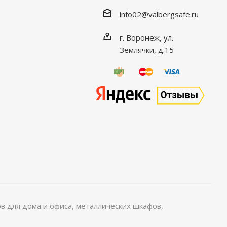
info02@valbergsafe.ru
г. Воронеж, ул.
Землячки, д.15
 для дома и офиса, металлических шкафов,