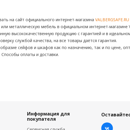
ать на сайт официального интернет-магазина
VALBERGSAFE.RU
 или металлическую мебель в официальном интернет-магазине V
нную высококачественную продукцию с гарантией и в идеальном
верку службой качества, на все товары даётся гарантия.
бразие сейфов и шкафов как по назначению, так и по цене, опт
. Способы оплаты и доставки.
Информация для
Оставайтес
покупателя
Сервисная служба