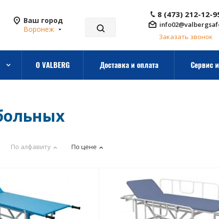
8 (473) 212-12-9
Ваш город
info02@valbergsaf
Воронеж
Заказать звонок
О VALBERG
Доставка и оплата
Сервис и
больных
По алфавиту
По цене