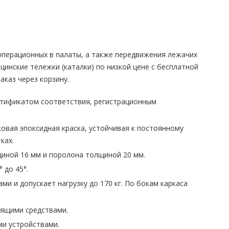
операционных в палаты, а также передвижения лежачих
инские тележки (каталки) по низкой цене с бесплатной
аказ через корзину.
тификатом соответствия, регистрационным
овая эпоксидная краска, устойчивая к постоянному
ках.
щиной 16 мм и поролона толщиной 20 мм.
 до 45°.
и и допускает нагрузку до 170 кг. По бокам каркаса
тящими средствами.
ми устройствами.