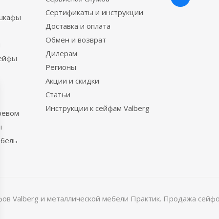
Сертификаты и инструкции
шкафы
Доставка и оплата
Обмен и возврат
ы
Дилерам
сейфы
Регионы
Акции и скидки
Статьи
Инструкции к сейфам Valberg
ревом
ы
ебель
в Valberg и металлической мебели Практик. Продажа сейфов