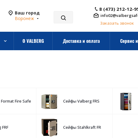
8 (473) 212-12-9
Ваш город
info02@valbergsaf
Воронеж
Заказать звонок
О VALBERG
Доставка и оплата
Сервис и
Format Fire Safe
Сейфы Valberg FRS
g FRF
Сейфы Stahlkraft FR