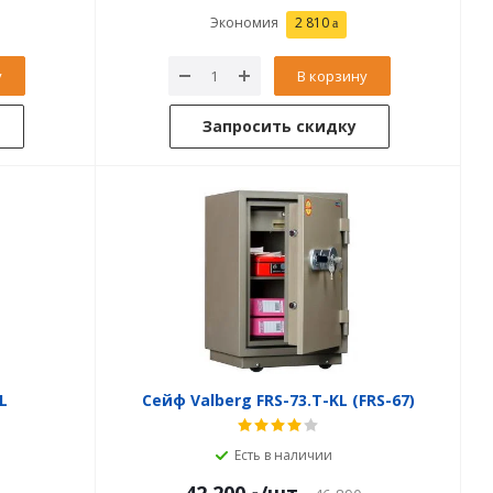
Экономия
2 810
у
В корзину
Запросить скидку
L
Сейф Valberg FRS-73.T-KL (FRS-67)
Есть в наличии