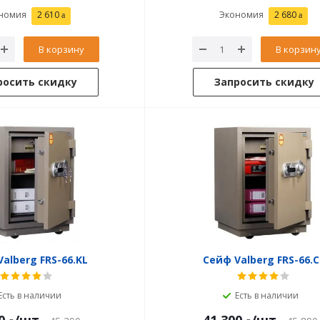
номия
2 610
Экономия
2 680
В корзину
В корзин
росить скидку
Запросить скидку
alberg FRS-66.KL
Сейф Valberg FRS-66.C
Есть в наличии
Есть в наличии