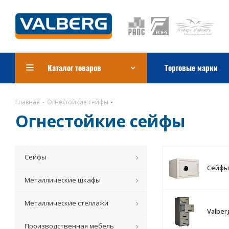
Каталог товаров
Торговые марки
Главная
-
Огнестойкие сейфы
Огнестойкие сейфы
Сейфы
Сейфы 
Металлические шкафы
Металлические стеллажи
Valber
Производственная мебель