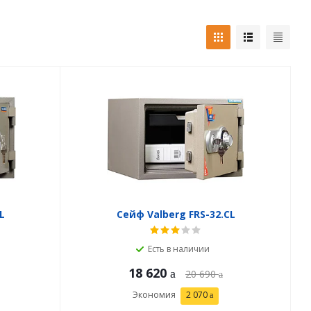
L
Сейф Valberg FRS-32.CL
Есть в наличии
18 620
20 690
Экономия
2 070