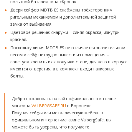
вольтной батареи типа «Крона».
Двери сейфов MDTB ES снабжены трёхсторонним
ригельным механизмом и дополнительной защитой
замка от выбивания.
Цветовое решение: снаружи – синяя окраска, изнутри –
красная.
Поскольку линия MDTB ES не отличается значительным
весом и сейф нетрудно вынести из помещения –
советуем крепить их к полу или стене, для чего в корпусе
имеются отверстия, а в комплект входят анкерные
болты.
Добро пожаловать на сайт официального интернет-
магазина
VALBERGSAFE.RU
в Воронеже.
Покупая сейфы или металлическую мебель в
официальном интернет-магазине ValbergSafe, вы
можете быть уверены, что получаете