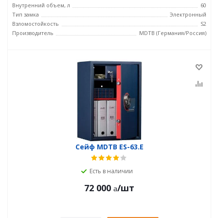
Внутренний объем, л
60
Тип замка
Электронный
Взломостойкость
S2
Производитель
MDTB (Германия/Россия)
Сейф MDTB ES-63.E
Есть в наличии
72 000
/шт