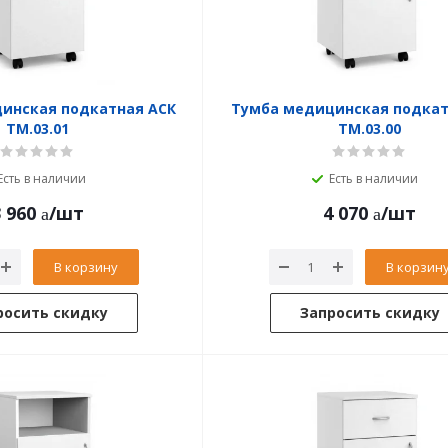
инская подкатная АСК
Тумба медицинская подкат
ТМ.03.01
ТМ.03.00
Есть в наличии
Есть в наличии
 960
/шт
4 070
/шт
В корзину
В корзин
росить скидку
Запросить скидку