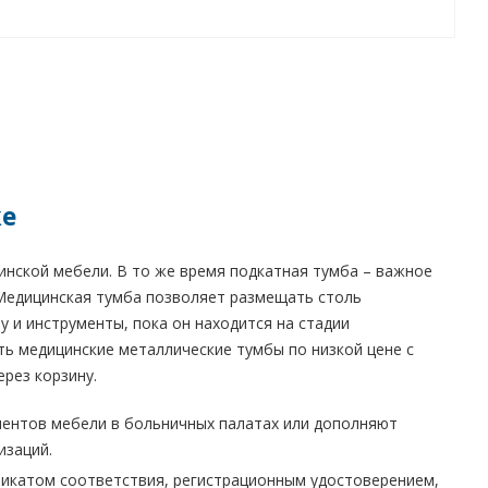
же
инской мебели. В то же время подкатная тумба – важное
 Медицинская тумба позволяет размещать столь
 и инструменты, пока он находится на стадии
ть медицинские металлические тумбы по низкой цене с
ерез корзину.
ментов мебели в больничных палатах или дополняют
изаций.
икатом соответствия, регистрационным удостоверением,