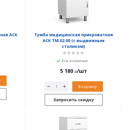
ная АСК
Тумба медицинская прикроватная
АСК ТМ.02.00 (с выдвижным
столиком)
Есть в наличии
5 180
/шт
у
В корзину
Запросить скидку