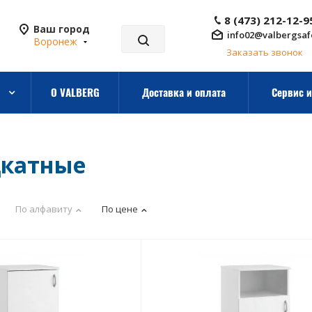
8 (473) 212-12-9
Ваш город
info02@valbergsaf
Воронеж
Заказать звонок
О VALBERG
Доставка и оплата
Сервис и
дкатные
По алфавиту
По цене