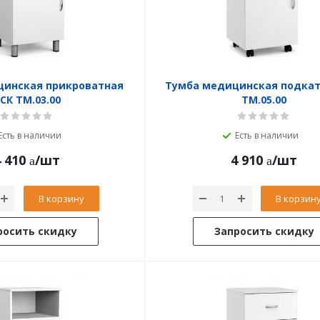
цинская прикроватная
Тумба медицинская подкат
СК ТМ.03.00
ТМ.05.00
Есть в наличии
Есть в наличии
 410
/шт
4 910
/шт
В корзину
В корзин
росить скидку
Запросить скидку