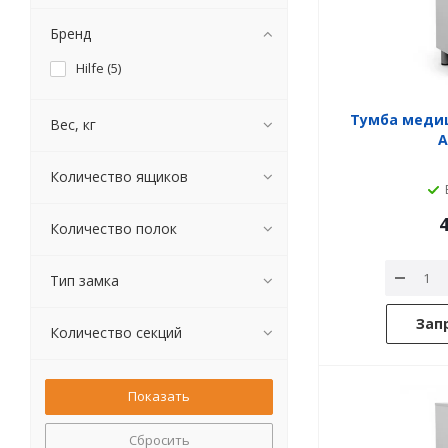
Бренд
Hilfe (
5
)
Тумба меди
Вес, кг
А
Количество ящиков
4
Количество полок
Тип замка
Зап
Количество секций
Сбросить