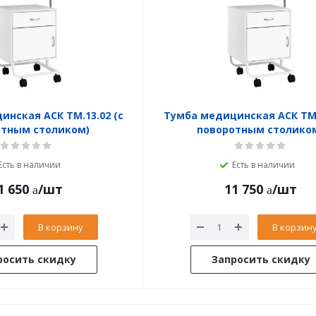
нская АСК ТМ.13.02 (с
Тумба медицинская АСК ТМ.
отным столиком)
поворотным столико
Есть в наличии
Есть в наличии
1 650
/шт
11 750
/шт
В корзину
В корзин
росить скидку
Запросить скидку