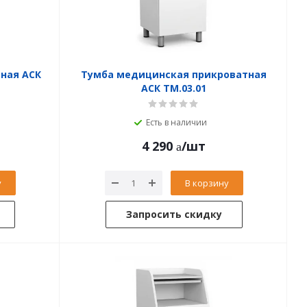
ная АСК
Тумба медицинская прикроватная
АСК ТМ.03.01
Есть в наличии
4 290
/шт
у
В корзину
Запросить скидку