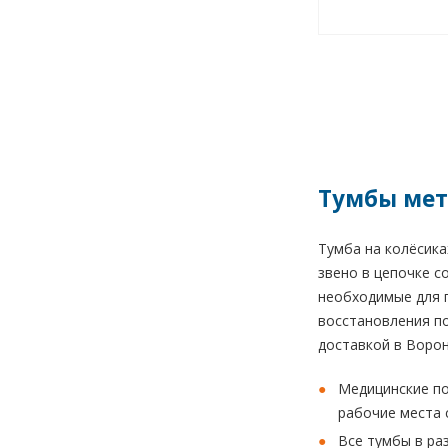
Тумбы мет
Тумба на колёсика
звено в цепочке 
необходимые для п
восстановления по
доставкой в Ворон
Медицинские по
рабочие места 
Все тумбы в ра