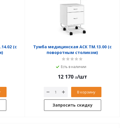
14.02 (с
Тумба медицинская АСК ТМ.13.00 (с
м)
поворотным столиком)
Есть в наличии
12 170
/шт
у
В корзину
Запросить скидку