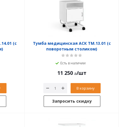
14.01 (с
Тумба медицинская АСК ТМ.13.01 (с
м)
поворотным столиком)
Есть в наличии
11 250
/шт
у
В корзину
Запросить скидку