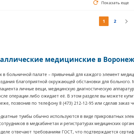
Показать еще
1
2
аллические медицинские в Вороне
х в больничной палате – привычный для каждого элемент медиц
создания благоприятной окружающей обстановки для больного.
ациента личные вещи, медицинскую диагностическую аппаратуру
сле операции либо ожидает её. В этом разделе вы можете купи
еже, позвонив по телефону 8 (473) 212-12-95 или сделав заказ ч
дкатные тумбы обычно используются в виде прикроватных эле
сотрудников в медкабинетах и регистратурах медицинских орган
зделе отвечают требованиям ГОСТ, что подтверждается сертиф