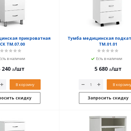
цинская прикроватная
Тумба медицинская подкат
СК ТМ.07.00
ТМ.01.01
Есть в наличии
Есть в наличии
 240
/шт
5 680
/шт
В корзину
В корзин
росить скидку
Запросить скидку