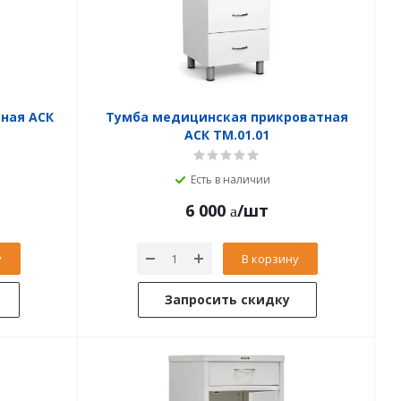
ная АСК
Тумба медицинская прикроватная
АСК ТМ.01.01
Есть в наличии
6 000
/шт
у
В корзину
Запросить скидку