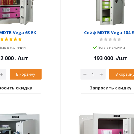
MDTB Vega 63 ЕК
Сейф MDTB Vega 104 
Есть в наличии
Есть в наличии
2 000
/шт
193 000
/шт
В корзину
В корзин
росить скидку
Запросить скидку