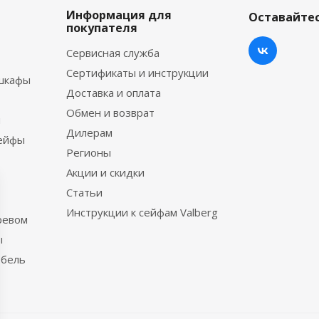
Информация для
Оставайтес
покупателя
Сервисная служба
Сертификаты и инструкции
шкафы
Доставка и оплата
Обмен и возврат
ы
Дилерам
сейфы
Регионы
Акции и скидки
Статьи
Инструкции к сейфам Valberg
ревом
ы
ебель