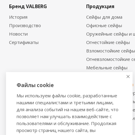
Бренд VALBERG
Продукция
История
Сейфы для дома
Производство
Офисные сейфы
Новости
Оружейные сейфы и 
Сертификаты
Огнестойкие сейфы
Взломостойкие сейф
Огневзломостойкие 
Мебельные сейфы
Депозитные сейфы
Встраиваемые сейфы
Файлы cookie
Сейфы с отделкой де
Мы используем файлы cookie, разработанные
Металлические шкаф
нашими специалистами и третьими лицами,
для анализа событий на нашем веб-сайте, что
Производственная м
позволяет нам улучшать взаимодействие с
Металлические двери
пользователями и обслуживание. Продолжая
просмотр страниц нашего сайта, вы