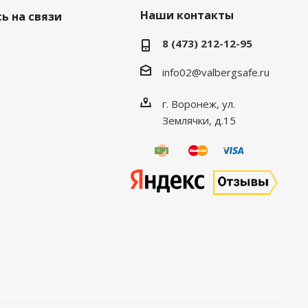
Наши контакты
ь на связи
8 (473) 212-12-95
info02@valbergsafe.ru
г. Воронеж, ул.
Землячки, д.15