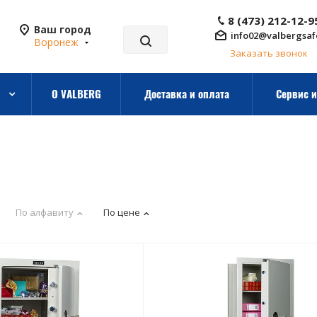
8 (473) 212-12-9
Ваш город
info02@valbergsaf
Воронеж
Заказать звонок
О VALBERG
Доставка и оплата
Сервис и
По алфавиту
По цене