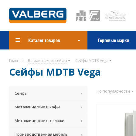
Каталог товаров
Торговые марки
Главная
-
Встраиваемые сейфы
-
Сейфы MDTB Vega
Сейфы MDTB Vega
По популярности
Сейфы
Металлические шкафы
Металлические стеллажи
Производственная мебель