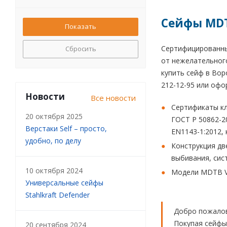
Сейфы MDT
Сертифицированные
Сбросить
от нежелательного
купить сейф в Вор
212-12-95 или офо
Новости
Все новости
Сертификаты кл
20 октября 2025
ГОСТ Р 50862-2
Верстаки Self – просто,
EN1143-1:2012, 
удобно, по делу
Конструкция дв
выбивания, сис
10 октября 2024
Модели MDTB Ve
Универсальные сейфы
Stahlkraft Defender
Добро пожалов
Покупая сейфы
20 сентября 2024