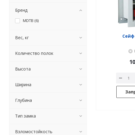
Бренд
MDTB (
6
)
Сейф 
Вес, кг
Количество полок
10
Высота
Ширина
Зап
Глубина
Тип замка
Взломостойкость