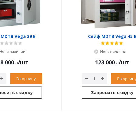
MDTB Vega 39 Е
Сейф MDTB Vega 45 
Нет в наличии
Нет в наличии
8 000
/шт
123 000
/шт
В корзину
В корзин
росить скидку
Запросить скидку