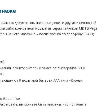
ронеже
важных документов, наличных денег и других и ценностей
акой-либо конкретной модели из серии тайников MDTB Vega,
ры нашего магазина – после звонка по телефону 8 (473)
ия)
рания, защиту ригелей и замка от высверливания и
ок.
тающим от 9-вольтной батареи ААА типа «Крона».
в Воронеже.
albergSafe, вы можете быть уверены, что получаете