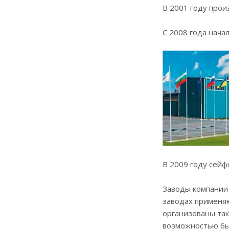
В 2001 году про
С 2008 года нача
В 2009 году сейф
Заводы компании
заводах применяю
организованы так
возможностью быс