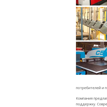
потребителей и п
Компания предла
поддержку. Совр