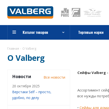
Каталог товаров
Торговые марки
Главная
-
О Valberg
О Valberg
Сейфы Valberg 
Новости
Все новости
20 октября 2025
Ассортимент сейф
Верстаки Self – просто,
все нужды потре
удобно, по делу
•
Сейфы для дома 