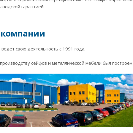
заводской гарантией.
 компании
ведет свою деятельность с 1991 года.
производству сейфов и металлической мебели был построен в