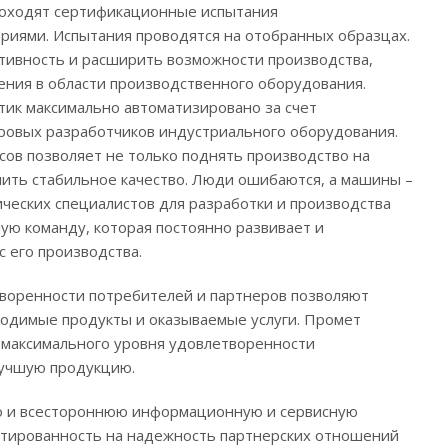
проходят сертификационные испытания
риями. Испытания проводятся на отобранных образцах.
тивность и расширить возможности производства,
ния в области производственного оборудования.
тик максимально автоматизировано за счет
ровых разработчиков индустриального оборудования.
ов позволяет не только поднять производство на
чить стабильное качество. Люди ошибаются, а машины –
ических специалистов для разработки и производства
ую команду, которая постоянно развивает и
с его производства.
творенности потребителей и партнеров позволяют
одимые продукты и оказываемые услуги. Промет
и максимального уровня удовлетворенности
лучшую продукцию.
но и всестороннюю информационную и сервисную
ентированность на надежность партнерских отношений