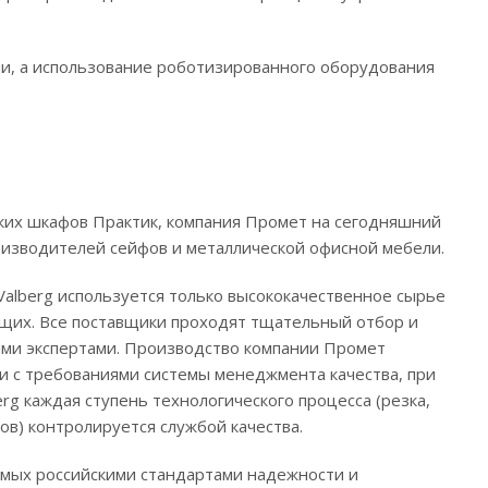
ии, а использование роботизированного оборудования
ких шкафов Практик, компания Промет на сегодняшний
оизводителей сейфов и металлической офисной мебели.
Valberg используется только высококачественное сырье
щих. Все поставщики проходят тщательный отбор и
ыми экспертами. Производство компании Промет
ии с требованиями системы менеджмента качества, при
rg каждая ступень технологического процесса (резка,
мков) контролируется службой качества.
мых российскими стандартами надежности и