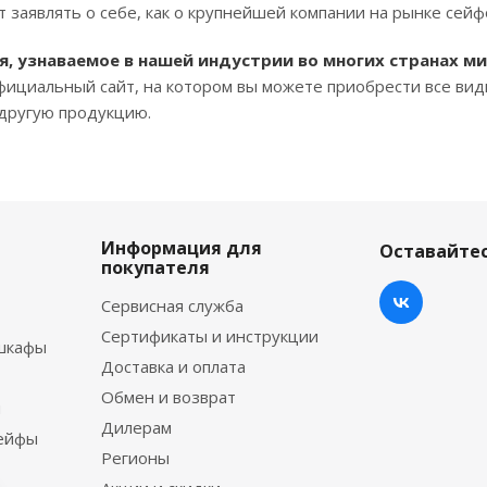
 заявлять о себе, как о крупнейшей компании на рынке сейф
мя, узнаваемое в нашей индустрии во многих странах ми
 официальный сайт, на котором вы можете приобрести все ви
 другую продукцию.
Информация для
Оставайтес
покупателя
Сервисная служба
Сертификаты и инструкции
шкафы
Доставка и оплата
Обмен и возврат
ы
Дилерам
сейфы
Регионы