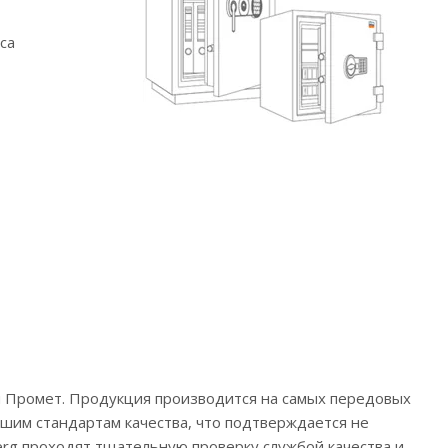
са
ий Промет. Продукция производится на самых передовых
айшим стандартам качества, что подтверждается не
berg проходят тщательную проверку службой качества и