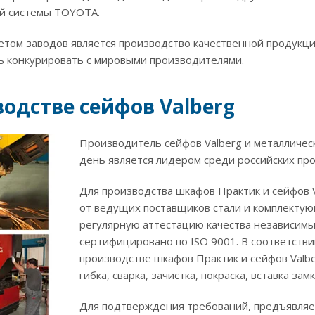
й системы TOYOTA.
етом заводов является производство качественной продукц
ь конкурировать с мировыми производителями.
одстве сейфов Valberg
Производитель сейфов Valberg и металличес
день является лидером среди российских пр
Для производства шкафов Практик и сейфов 
от ведущих поставщиков стали и комплектую
регулярную аттестацию качества независим
сертифицировано по ISO 9001. В соответств
производстве шкафов Практик и сейфов Valbe
гибка, сварка, зачистка, покраска, вставка за
Для подтверждения требований, предъявляе