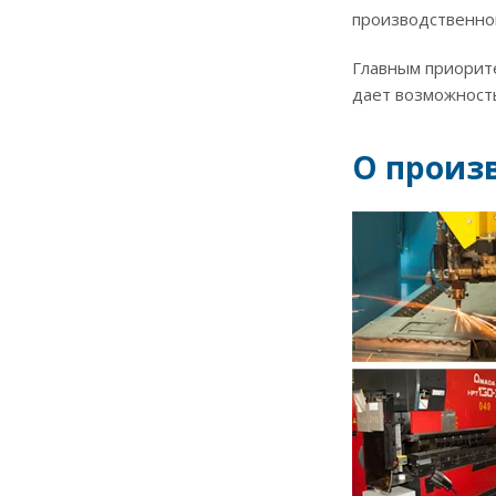
производственно
Главным приорит
дает возможност
О произв