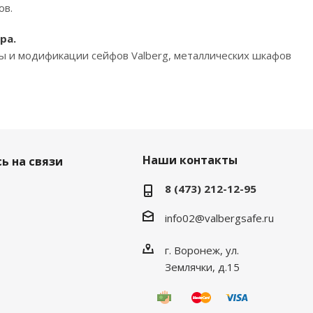
ов.
ра.
ды и модификации сейфов Valberg, металлических шкафов
Наши контакты
ь на связи
8 (473) 212-12-95
info02@valbergsafe.ru
г. Воронеж, ул.
Землячки, д.15