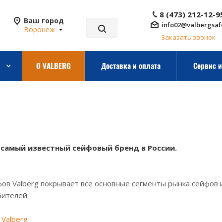
8 (473) 212-12-9
Ваш город
info02@valbergsaf
Воронеж
Заказать звонок
О VALBERG
Доставка и оплата
Сервис и
- самый известный сейфовый бренд в России.
ов Valberg покрывает все основные сегменты рынка сейфов 
бителей:
Valberg