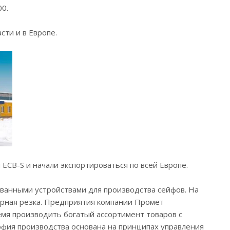
0.
сти и в Европе.
CB-S и начали экспортироваться по всей Европе.
анными устройствами для производства сейфов. На
ерная резка. Предприятия компании Промет
емя производить богатый ассортимент товаров с
офия производства основана на принципах управления