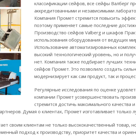
классификации сейфов, все сейфы Валберг 
аккредитованными и независимыми лаборато
Компания Промет стремится повысить эффек
поэтому применяет самые последние достиже
Производство сейфов Valberg и шкафов Прак
использования оборудования от ведущих ми
Использование автоматизированных комплекс
высокий технологический уровень, но и полу
нет. Компания также подбирает лучших техн
сейфов Промет. Это позволило создать сильн
модернизирует как сам продукт, так и процес
Регулярные исследования по оценке удовле
компании Промет усовершенствовать произв
стремится достичь максимального качества 
артнеров. Думая о клиентах, Промет изготавливает только 
гает своим клиентам не только высококачественный товар, 
еменный подход к производству, приоритет качества и ори