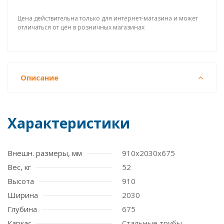
Цена действительна только для интернет-магазина и может
отличаться от цен в розничных магазинах
Описание
Характеристики
Внешн. размеры, мм
910x2030x675
Вес, кг
52
Высота
910
Ширина
2030
Глубина
675
Каркас
Стальные трубы