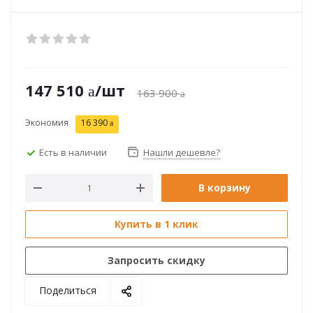
147 510
/шт
163 900
Экономия
16 390
Есть в наличии
Нашли дешевле?
В корзину
Купить в 1 клик
Запросить скидку
Поделиться