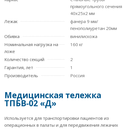
прямоугольного сечения
40х25х2 мм
Лежак
фанера 9 мм/
пенополиуретан 20мм
Обивка
винилискожа
Номинальная нагрузка на
160 кг
ложе
Количество секций
2
Гарантия, лет
1
Производитель
Россия
Медицинская тележка
ТПБВ‑02 «Д»
Используется для транспортировки пациентов из
операционных в палаты и для передвижения лежачих