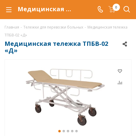
Медицинская тележка ТПБВ‑02 «Д» для перемещения больных внутри больничных помещений.
0
Главная
-
Тележки для перевозки больных
-
Медицинская тележка
ТПБВ‑02 «Д»
Медицинская тележка ТПБВ‑02
«Д»