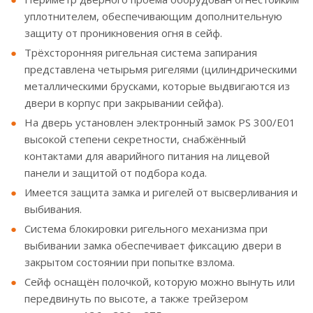
уплотнителем, обеспечивающим дополнительную
защиту от проникновения огня в сейф.
Трёхсторонняя ригельная система запирания
представлена четырьмя ригелями (цилиндрическими
металлическими брусками, которые выдвигаются из
двери в корпус при закрывании сейфа).
На дверь установлен электронный замок PS 300/E01
высокой степени секретности, снабжённый
контактами для аварийного питания на лицевой
панели и защитой от подбора кода.
Имеется защита замка и ригелей от высверливания и
выбивания.
Система блокировки ригельного механизма при
выбивании замка обеспечивает фиксацию двери в
закрытом состоянии при попытке взлома.
Сейф оснащён полочкой, которую можно вынуть или
передвинуть по высоте, а также трейзером