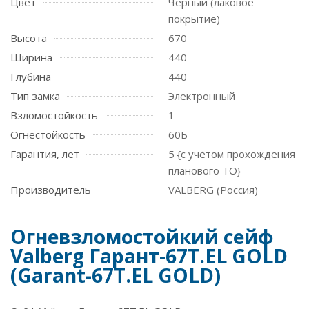
Цвет
Черный (лаковое
покрытие)
Высота
670
Ширина
440
Глубина
440
Тип замка
Электронный
Взломостойкость
1
Огнестойкость
60Б
Гарантия, лет
5 {с учётом прохождения
планового ТО}
Производитель
VALBERG (Россия)
Огневзломостойкий сейф
Valberg Гарант-67T.EL GOLD
(Garant-67T.EL GOLD)