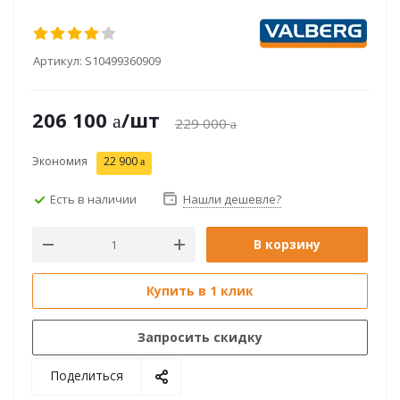
Артикул:
S10499360909
206 100
/шт
229 000
Экономия
22 900
Есть в наличии
Нашли дешевле?
В корзину
Купить в 1 клик
Запросить скидку
Поделиться