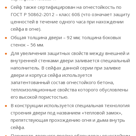
Сейф также сертифицирован на огнестойкость по
ГОСТ Р 50862-2012 – класс 60Б (что означает защиту
ценностей в течение одного часа при нахождении
сейфа в огне).
Общая толщина двери – 92 мм; толщина боковых
стенок – 56 мм.
Для увеличения защитных свойств между внешней и
внутренней стенками двери заливается специальный
наполнитель. В сейфах данной серии при заливке
двери и корпуса сейфа используется
запатентованный состав огнестойкого бетона,
теплоизоляционные свойства которого обусловлены
его высокой пористостью.
В конструкции используется специальная технология
строения двери под названием «тепловой замок»,
препятствующая прохождению огня и дыма внутрь
сейфа.
Периметр дверного проёма оборудован огнестойким