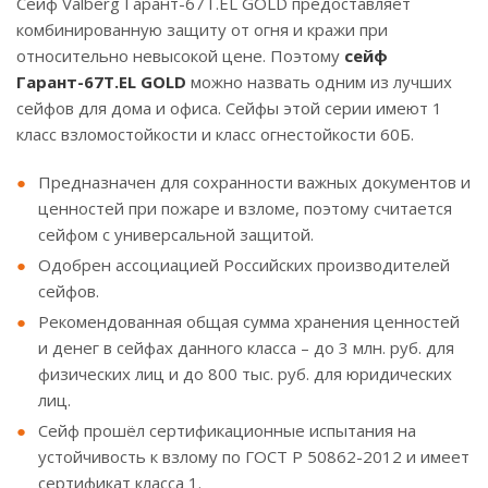
Сейф Valberg Гарант-67T.EL GOLD предоставляет
комбинированную защиту от огня и кражи при
относительно невысокой цене. Поэтому
сейф
Гарант-67T.EL GOLD
можно назвать одним из лучших
сейфов для дома и офиса. Сейфы этой серии имеют 1
класс взломостойкости и класс огнестойкости 60Б.
Предназначен для сохранности важных документов и
ценностей при пожаре и взломе, поэтому считается
сейфом с универсальной защитой.
Одобрен ассоциацией Российских производителей
сейфов.
Рекомендованная общая сумма хранения ценностей
и денег в сейфах данного класса – до 3 млн. руб. для
физических лиц и до 800 тыс. руб. для юридических
лиц.
Сейф прошёл сертификационные испытания на
устойчивость к взлому по ГОСТ Р 50862-2012 и имеет
сертификат класса 1.