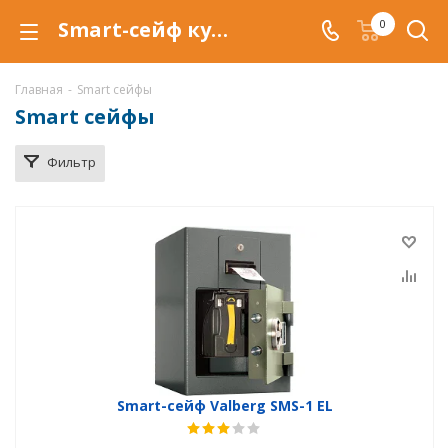
Smart-сейф купить в Воронеже, сейфы Smart сейфы по низкой цене c доставкой.
0
Главная
-
Smart сейфы
Smart сейфы
Фильтр
Smart-сейф Valberg SMS-1 EL