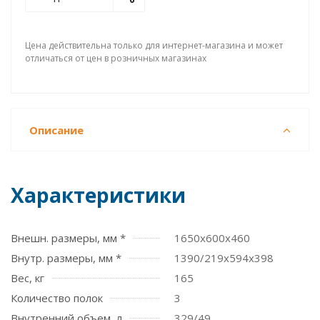
Цена действительна только для интернет-магазина и может
отличаться от цен в розничных магазинах
Описание
Характеристики
Внешн. размеры, мм *
1650х600х460
Внутр. размеры, мм *
1390/219х594х398
Вес, кг
165
Количество полок
3
Внутренний объем, л
329/49