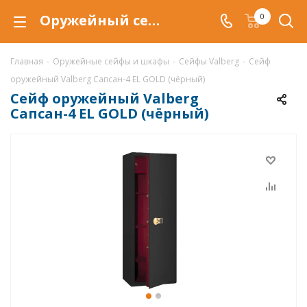
Оружейный сейф Valberg Сапсан-4 EL GOLD (чёрный), сейф Сапсан-4 EL GOLD (чёрный) купить со скидкой по выгодной цене в интернет-магазине ValbergSafe.ru
0
Главная
-
Оружейные сейфы и шкафы
-
Сейфы Valberg
-
Сейф
оружейный Valberg Сапсан-4 EL GOLD (чёрный)
Сейф оружейный Valberg
Сапсан-4 EL GOLD (чёрный)