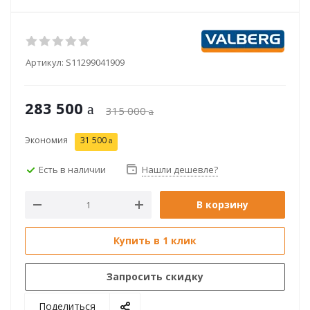
Артикул:
S11299041909
283 500
315 000
Экономия
31 500
Есть в наличии
Нашли дешевле?
В корзину
Купить в 1 клик
Запросить скидку
Поделиться