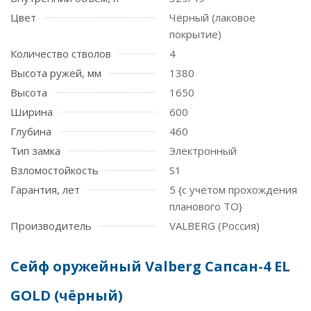
Цвет
Чёрный (лаковое
покрытие)
Количество стволов
4
Высота ружей, мм
1380
Высота
1650
Ширина
600
Глубина
460
Тип замка
Электронный
Взломостойкость
S1
Гарантия, лет
5 {с учётом прохождения
планового ТО}
Производитель
VALBERG (Россия)
Сейф оружейный Valberg Сапсан-4 EL
GOLD (чёрный)