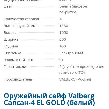
Цвет
Белый (лаковое
покрытие)
Количество стволов
4
Высота ружей, мм
1380
Высота
1650
Ширина
600
Глубина
460
Тип замка
Электронный
Взломостойкость
S1
Гарантия, лет
5 {с учётом прохождения
планового ТО}
Производитель
VALBERG (Россия)
Оружейный сейф Valberg
Сапсан-4 EL GOLD (белый)