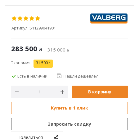
Артикул:
S11299041901
283 500
315 000
Экономия
31 500
Есть в наличии
Нашли дешевле?
В корзину
Купить в 1 клик
Запросить скидку
Поделиться