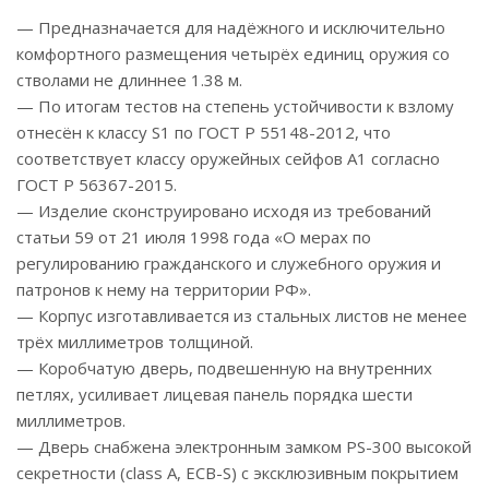
— Предназначается для надёжного и исключительно
комфортного размещения четырёх единиц оружия со
стволами не длиннее 1.38 м.
— По итогам тестов на степень устойчивости к взлому
отнесён к классу S1 по ГОСТ Р 55148-2012, что
соответствует классу оружейных сейфов А1 согласно
ГОСТ Р 56367-2015.
— Изделие сконструировано исходя из требований
статьи 59 от 21 июля 1998 года «О мерах по
регулированию гражданского и служебного оружия и
патронов к нему на территории РФ».
— Корпус изготавливается из стальных листов не менее
трёх миллиметров толщиной.
— Коробчатую дверь, подвешенную на внутренних
петлях, усиливает лицевая панель порядка шести
миллиметров.
— Дверь снабжена электронным замком PS-300 высокой
секретности (class A, ECB-S) с эксклюзивным покрытием