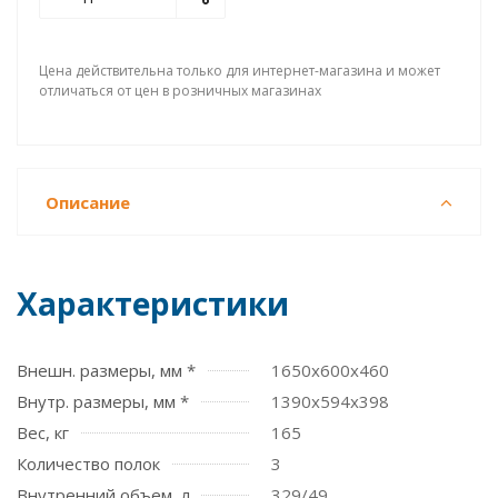
Цена действительна только для интернет-магазина и может
отличаться от цен в розничных магазинах
Описание
Характеристики
Внешн. размеры, мм *
1650х600х460
Внутр. размеры, мм *
1390х594х398
Вес, кг
165
Количество полок
3
Внутренний объем, л
329/49