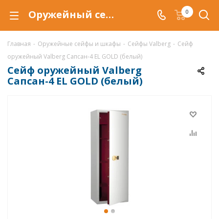
Оружейный сейф Valberg Сапсан-4 EL GOLD (белый), сейф Сапсан-4 EL GOLD (белый) купить со скидкой по выгодной цене в интернет-магазине ValbergSafe.ru
0
Главная
-
Оружейные сейфы и шкафы
-
Сейфы Valberg
-
Сейф
оружейный Valberg Сапсан-4 EL GOLD (белый)
Сейф оружейный Valberg
Сапсан-4 EL GOLD (белый)