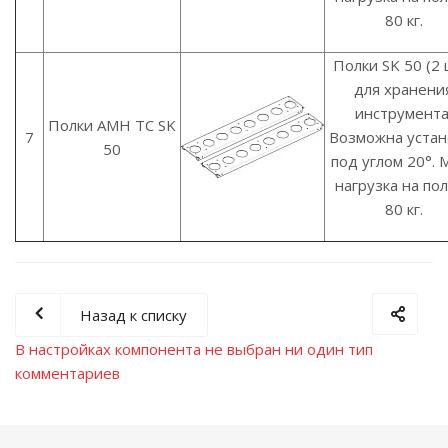
80 кг.
Полки SK 50 (2 
для хранени
инструмента
Полки AMH TC SK
7
Возможна устан
50
под углом 20°. М
нагрузка на пол
80 кг.
Назад к списку
В настройках компонента не выбран ни один тип
комментариев