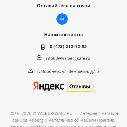
Оставайтесь на связи
Наши контакты
8 (473) 212-12-95
info02@valbergsafe.ru
г. Воронеж, ул. Землячки, д.15
2016-2026 © VALBERGSAFE.RU — Интернет-магазин
сейфов Valberg и металлической мебели Практик.
Продажа сейфов для дома и офиса, металлических