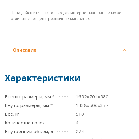
Цена действительна только для интернет-магазина и может
отличаться от цен в розничных магазинах
Описание
Характеристики
Внешн. размеры, мм *
1652x701x580
Внутр. размеры, мм *
1438х506х377
Вес, кг
510
Количество полок
4
Внутренний объем, л
274