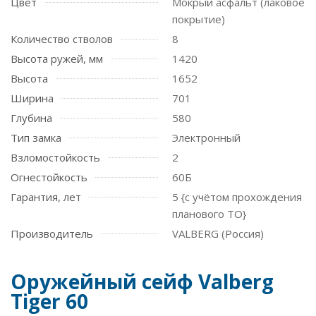
Цвет
Мокрый асфальт (лаковое
покрытие)
Количество стволов
8
Высота ружей, мм
1420
Высота
1652
Ширина
701
Глубина
580
Тип замка
Электронный
Взломостойкость
2
Огнестойкость
60Б
Гарантия, лет
5 {с учётом прохождения
планового ТО}
Производитель
VALBERG (Россия)
Оружейный сейф Valberg
Tiger 60