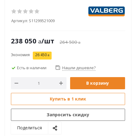
Артикул:
S11299521009
238 050
/шт
264 500
Экономия
26 450
Есть в наличии
Нашли дешевле?
В корзину
Купить в 1 клик
Запросить скидку
Поделиться