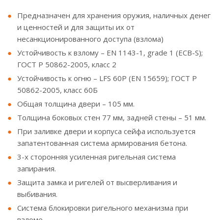
Предназначен для хранения оружия, наличных денег
и ценностей и для защиты их от
несанкционированного доступа (взлома)
Устойчивость к взлому – EN 1143-1, grade 1 (ECB-S);
ГОСТ Р 50862-2005, класс 2
Устойчивость к огню – LFS 60P (EN 15659); ГОСТ Р
50862-2005, класс 60Б
Общая толщина двери – 105 мм.
Толщина боковых стен 77 мм, задней стены – 51 мм.
При заливке двери и корпуса сейфа используется
запатентованная система армирования бетона.
3-х сторонняя усиленная ригельная система
запирания.
Защита замка и ригелей от высверливания и
выбивания.
Система блокировки ригельного механизма при
взломе.