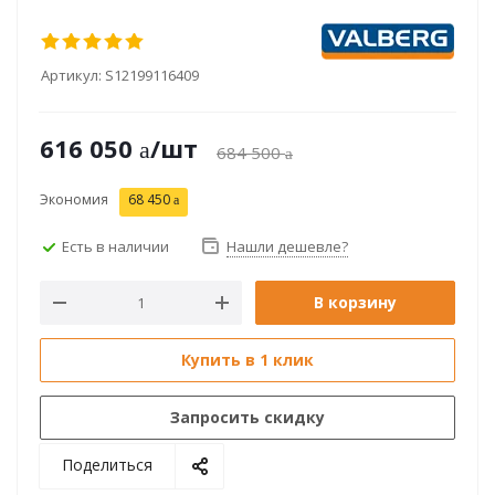
Артикул:
S12199116409
616 050
/шт
684 500
Экономия
68 450
Есть в наличии
Нашли дешевле?
В корзину
Купить в 1 клик
Запросить скидку
Поделиться