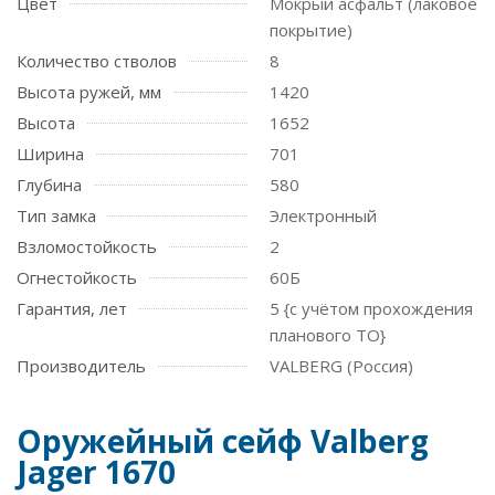
Цвет
Мокрый асфальт (лаковое
покрытие)
Количество стволов
8
Высота ружей, мм
1420
Высота
1652
Ширина
701
Глубина
580
Тип замка
Электронный
Взломостойкость
2
Огнестойкость
60Б
Гарантия, лет
5 {с учётом прохождения
планового ТО}
Производитель
VALBERG (Россия)
Оружейный сейф Valberg
Jager 1670