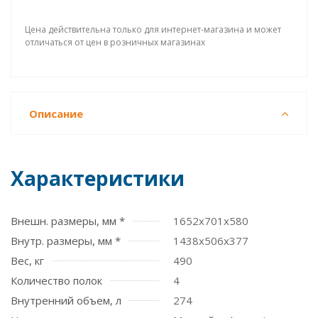
Цена действительна только для интернет-магазина и может
отличаться от цен в розничных магазинах
Описание
Характеристики
Внешн. размеры, мм *
1652x701x580
Внутр. размеры, мм *
1438х506х377
Вес, кг
490
Количество полок
4
Внутренний объем, л
274