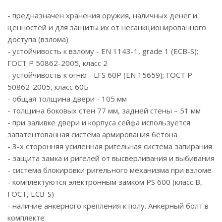
- предназначен хранения оружия, наличных денег и
ценностей и для защиты их от несанкционированного
доступа (взлома)
- устойчивость к взлому - EN 1143-1, grade 1 (ECB-S);
ГОСТ Р 50862-2005, класс 2
- устойчивость к огню - LFS 60P (EN 15659); ГОСТ Р
50862-2005, класс 60Б
- общая толщина двери - 105 мм
- толщина боковых стен 77 мм, задней стены – 51 мм
- при заливке двери и корпуса сейфа используется
запатентованная система армирования бетона
- 3-х сторонняя усиленная ригельная система запирания
- защита замка и ригелей от высверливания и выбивания
- система блокировки ригельного механизма при взломе
- комплектуются электронным замком PS 600 (класс В,
ГОСТ, ECB-S)
- наличие анкерного крепления к полу. Анкерный болт в
комплекте