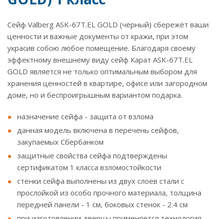
Сейф Valberg ASK-67Т.EL GOLD (чёрный) сбережёт ваши
ценности и важные документы от кражи, при этом
украсив собою любое помещение. Благодаря своему
эффектному внешнему виду сейф Карат ASK-67T.EL
GOLD является не только оптимальным выбором для
хранения ценностей в квартире, офисе или загородном
доме, но и беспроигрышным вариантом подарка.
назначение сейфа - защита от взлома
данная модель включена в перечень сейфов,
закупаемых Сбербанком
защитные свойства сейфа подтверждены
сертификатом 1 класса взломостойкости
стенки сейфа выполнены из двух слоев стали с
прослойкой из особо прочного материала, толщина
передней панели - 1 см, боковых стенок - 2.4 см
при изготовлении дверцы применяется технология