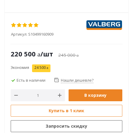
Артикул:
S10499160909
220 500
/шт
245 000
Экономия
24 500
Есть в наличии
Нашли дешевле?
В корзину
Купить в 1 клик
Запросить скидку