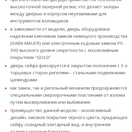
высокоточной лазерной резки, что делает зазоры
между дверью и корпусом неуязвимыми для
инструментов взломщиков
в зависимости от модели, дверь оборудована
надежным ключевым замком немецкого производства
(KABA MAUER) или электронным кодовым замком PS-
300 высокого уровня секретности с эксклюзивным
покрытием "GOLD"
дверь сейфа фиксируется в закрытом положении с 3-х
торцевых сторон ригелями - стальными подвижными
цилиндрами
как замок, так и ригельный механизм предохраняются
специальными сверхпрочными пластинами от взлома
путем высверливания или выбивания
преимущество данной модели - эксклюзивный
дизайн: лаковое покрытие чёрного цвета, придающее
сейфу солидный элитарный вид, и внутренняя
отделка красным бархатом<