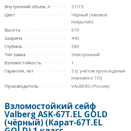
Внутренний объем, л
57/15
Цвет
Чёрный (лаковое
покрытие)
Высота
670
Ширина
440
Глубина
380
Тип замка
Электронный
Взломостойкость
1
Гарантия, лет
5 {с учётом прохождения
планового ТО}
Производитель
VALBERG (Россия)
Взломостойкий сейф
Valberg ASK-67Т.EL GOLD
(чёрный) (Карат-67Т.EL
GOLD) 1 класс