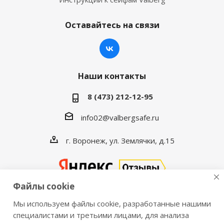
Оставайтесь на связи
Наши контакты
8 (473) 212-12-95
info02@valbergsafe.ru
г. Воронеж, ул. Землячки, д.15
Файлы cookie
Мы используем файлы cookie, разработанные нашими
2016-2026 © VALBERGSAFE.RU — Интернет-магазин
специалистами и третьими лицами, для анализа