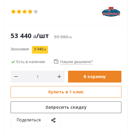
53 440
/шт
59 380
Экономия
5 940
Есть в наличии
Нашли дешевле?
В корзину
Купить в 1 клик
Запросить скидку
Поделиться