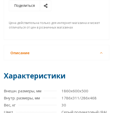
Поделиться
Цена действительна только для интернет-магазина и может
отличаться от цен в розничных магазинах
Описание
Характеристики
Внешн. размеры, мм
1860x600x500
Внутр. размеры, мм
1786x311/286x468
Вес, кг
30
Цвет
Серый полуматовый (RAL