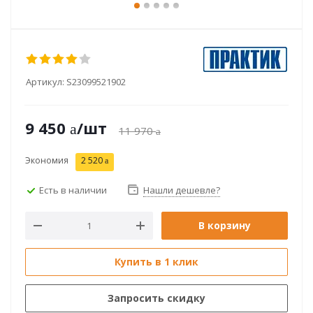
Артикул:
S23099521902
9 450
/шт
11 970
Экономия
2 520
Есть в наличии
Нашли дешевле?
В корзину
Купить в 1 клик
Запросить скидку